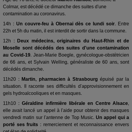
Colmar, est décédé ce dimanche des suites d'une
contamination au coronavirus.
14h :
Un couvre-feu à Obernai dès ce lundi soir
. Entre
22h et 5h du matin, il est interdit de sortir dans la commune.
12h :
D
eux médecins, originaires du Haut-Rhin et de
Moselle sont décédés des suites d'une contamination
au Covid-19
. Jean-Marie Boegle, gynécologue-obstétricien
de 66 ans, et Sylvain Welling, généraliste de 60 ans, sont
décédés dimanche.
11h20 :
Martin, pharmacien à Strasbourg
épuisé par la
situation. Il raconte ses difficultés d'approvisionnement en
gels hydroalcooliques et en masques.
11h10 :
Géraldine infirmière libérale en Centre Alsace
,
elle avait lancé un appel à l'aide pour obtenir des masques
vendredi matin sur l'antenne de Top Music.
Un appel qui a
porté ses fruits
: remerciement et reconnaissance envers
cet élan de solidarité.