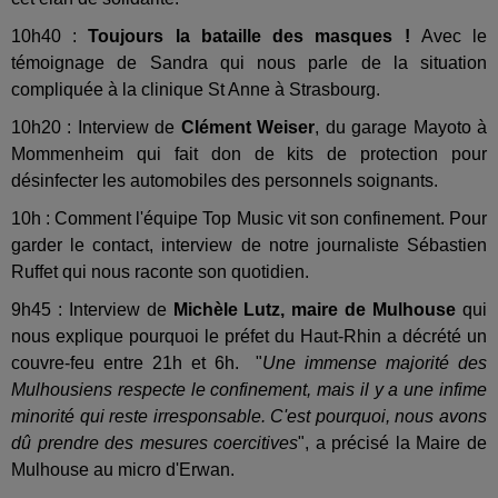
10h40 :
Toujours la bataille des masques !
Avec le
témoignage de Sandra qui nous parle de la situation
compliquée à la clinique St Anne à Strasbourg.
10h20 : Interview de
Clément Weiser
, du garage Mayoto à
Mommenheim qui fait don de kits de protection pour
désinfecter les automobiles des personnels soignants.
10h : Comment l'équipe Top Music vit son confinement. Pour
garder le contact, interview de notre journaliste Sébastien
Ruffet qui nous raconte son quotidien.
9h45 : Interview de
Michèle Lutz, maire de Mulhouse
qui
nous explique pourquoi le préfet du Haut-Rhin a décrété un
couvre-feu entre 21h et 6h. "
Une immense majorité des
Mulhousiens respecte le confinement, mais il y a une infime
minorité qui reste irresponsable. C'est pourquoi, nous avons
dû prendre des mesures coercitives
", a précisé la Maire de
Mulhouse au micro d'Erwan.