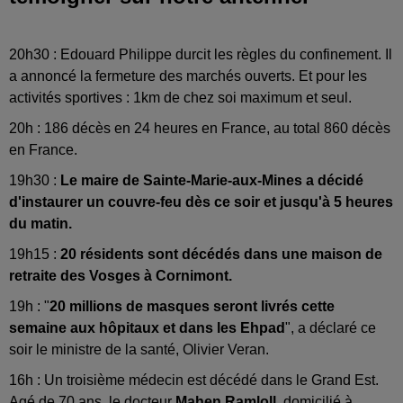
20h30 : Edouard Philippe durcit les règles du confinement. Il
a annoncé la fermeture des marchés ouverts. Et pour les
activités sportives : 1km de chez soi maximum et seul.
20h :
186 décès en 24 heures en France, au total 860 décès
en France.
19h30 :
Le maire de Sainte-Marie-aux-Mines a décidé
d'instaurer un couvre-feu dès ce soir et jusqu'à 5 heures
du matin.
19h15 :
20 résidents sont décédés dans une maison de
retraite des Vosges à Cornimont.
19h : "
20 millions de masques seront livrés cette
semaine aux hôpitaux et dans les Ehpad
", a déclaré ce
soir le ministre de la santé, Olivier Veran.
16h : Un troisième médecin est décédé dans le Grand Est.
Agé de 70 ans, le docteur
Mahen Ramloll
, domicilié à