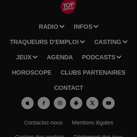
RADIO
INFOS
TRAQUEURS D'EMPLOI
CASTING
JEUX
AGENDA
PODCASTS
HOROSCOPE
CLUBS PARTENAIRES
CONTACT
Contactez-nous
Mentions légales
Gestion des cookies
Règlement des jeux