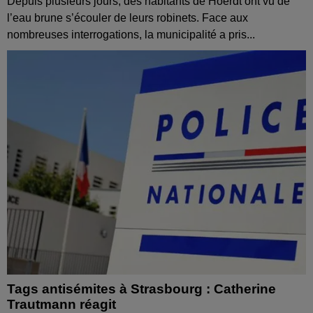
Depuis plusieurs jours, des habitants de Hoerdt ont vu de
l’eau brune s’écouler de leurs robinets. Face aux
nombreuses interrogations, la municipalité a pris...
Tags antisémites à Strasbourg : Catherine
Trautmann réagit