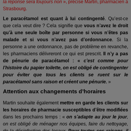
la réponse sera toujours non
», précise Martin, pharmacien à
Strasbourg.
Le paracétamol est quant à lui contingenté
. Qu’est-ce
que cela veut dire ? Cela signifie que
vous n’avez le droit
qu’à une seule boîte par personne si vous n’êtes pas
malade et si vous n’avez pas d’ordonnance
. Si la
personne a une ordonnance, pas de problème en revanche,
les pharmaciens délivreront ce qui est prescrit.
Il n’y a pas
de pénurie de paracétamol : «
c’est comme pour
l’histoire du papier toilette, on est obligé de contingenter
pour éviter que tous les clients se ruent sur le
paracétamol sans raison et créent une pénurie.
»
Attention aux changements d’horaires
Martin souhaite également
mettre en garde les clients sur
les horaires de pharmacie susceptibles d’être modifiées
dans les prochains temps : «
on s’adapte au jour le jour
,
on est obligé de ménager nos équipes, faire du nettoyage,
de la désinfection des locaux.
Pour toutes ces raisons, il