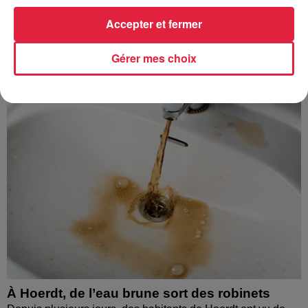
Accepter et fermer
À découvrir également
Gérer mes choix
À Hoerdt, de l’eau brune sort des robinets