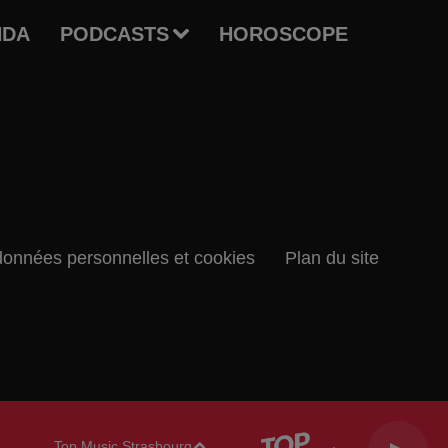
NDA
PODCASTS
HOROSCOPE
données personnelles et cookies
Plan du site
Top Music Strasbourg