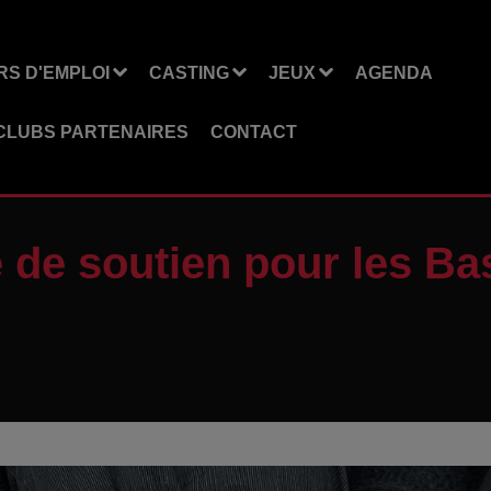
S D'EMPLOI
CASTING
JEUX
AGENDA
CLUBS PARTENAIRES
CONTACT
e de soutien pour les Ba