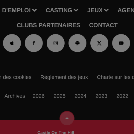
 D'EMPLOI
CASTING
JEUX
AGE
CLUBS PARTENAIRES
CONTACT
n des cookies
Règlement des jeux
Charte sur les 
Archives
2026
2025
2024
2023
2022
Castle On The Hill