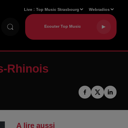
Live :
Top Music Strasbourg
Webradios
s-Rhinois
A lire aussi