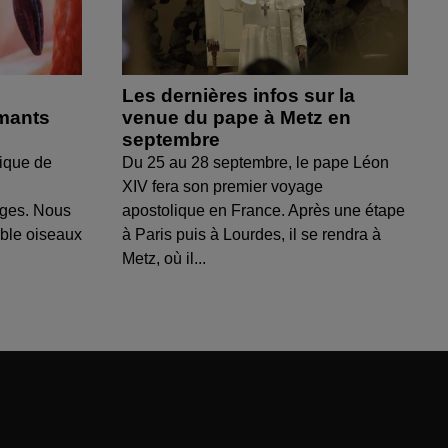
Les dernières infos sur la
amants
venue du pape à Metz en
septembre
ique de
Du 25 au 28 septembre, le pape Léon
XIV fera son premier voyage
uges. Nous
apostolique en France. Après une étape
able oiseaux
à Paris puis à Lourdes, il se rendra à
Metz, où il...