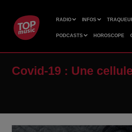
RADIO
INFOS
TRAQUEUR
PODCASTS
HOROSCOPE
Covid-19 : Une cellul