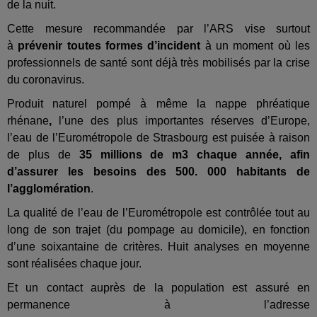
de la nuit.
Cette mesure recommandée par l’ARS vise surtout
à
prévenir toutes formes d’incident
à un moment où les
professionnels de santé sont déjà très mobilisés par la crise
du coronavirus.
Produit naturel pompé à même la nappe phréatique
rhénane
,
l’une des plus importantes
réserves d’Europe,
l’
eau
de l’Eurométropole de Strasbourg est puisée à raison
de plus de
35 millions de m3 chaque année, afin
d’assurer les besoins des 500. 000 habitants de
l’agglomération
.
La qualité de l’
eau
de l’Eurométropole est contrôlée tout au
long de son trajet (du pompage au domicile), en fonction
d’une soixantaine de critères. Huit analyses en moyenne
sont réalisées chaque jour.
Et un contact auprès de la population est assuré en
permanence à l’adresse