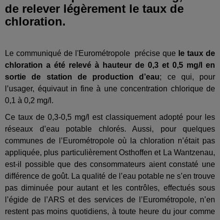
de relever légèrement le taux de
chloration.
Le communiqué de l'Eurométropole précise que
le taux de
chloration a été relevé à hauteur de 0,3 et 0,5 mg/l en
sortie de station de production d’
eau
;
ce qui, pour
l’usager, équivaut in fine à une concentration chlorique de
0,1 à 0,2 mg/l.
Ce taux de 0,3-0,5 mg/l est classiquement adopté pour les
réseaux d’
eau
potable chlorés. Aussi, pour quelques
communes de l’Eurométropole où la chloration n’était pas
appliquée, plus particulièrement Osthoffen et La Wantzenau,
est-il possible que des consommateurs aient constaté une
différence de goût. La qualité de l’
eau
potable ne s’en trouve
pas diminuée pour autant et les contrôles, effectués sous
l’égide de l’ARS et des services de l’Eurométropole, n’en
restent pas moins quotidiens, à toute heure du jour comme