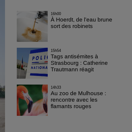
16h00
À Hoerdt, de l’eau brune
sort des robinets
15h54
Tags antisémites à
Strasbourg : Catherine
Trautmann réagit
14h33
Au zoo de Mulhouse :
rencontre avec les
flamants rouges