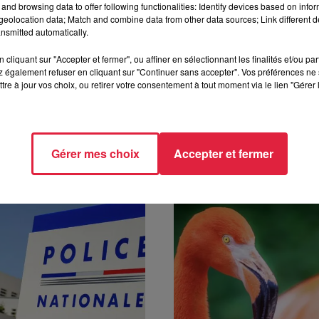
and browsing data to offer following functionalities: Identify devices based on infor
eolocation data; Match and combine data from other data sources; Link different de
nsmitted automatically.
cliquant sur "Accepter et fermer", ou affiner en sélectionnant les finalités et/ou pa
h58 Estelle Burckel
 également refuser en cliquant sur "Continuer sans accepter". Vos préférences ne 
tre à jour vos choix, ou retirer votre consentement à tout moment via le lien "Gérer 
Gérer mes choix
Accepter et fermer