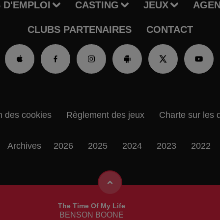
 D'EMPLOI
CASTING
JEUX
AGE
CLUBS PARTENAIRES
CONTACT
n des cookies
Règlement des jeux
Charte sur les 
Archives
2026
2025
2024
2023
2022
The Time Of My Life
BENSON BOONE