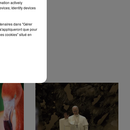
mation actively
vices; Identify devices
rtenaires dans "Gérer
s'appliqueront que pour
les cookies" situé en