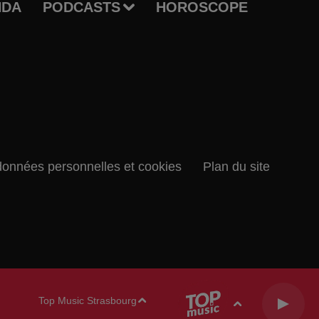
NDA
PODCASTS
HOROSCOPE
données personnelles et cookies
Plan du site
Top Music Strasbourg