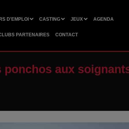
S D'EMPLOI
CASTING
JEUX
AGENDA
CLUBS PARTENAIRES
CONTACT
s ponchos aux soignants