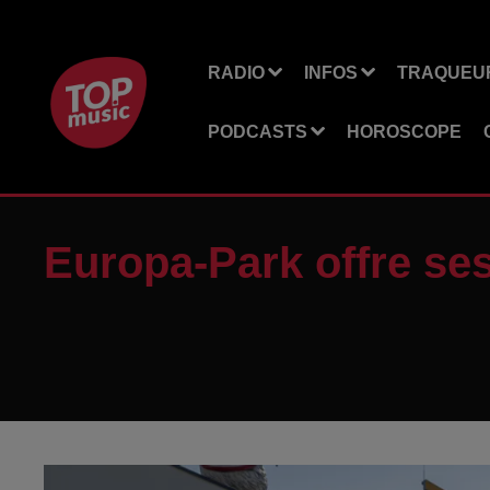
RADIO
INFOS
TRAQUEUR
PODCASTS
HOROSCOPE
Europa-Park offre se