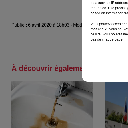
data such as IP address 
requested; Use precise g
based on information tra
Vous pouvez accepter en 
Publié : 6 avril 2020 à 18h03 - Modifié : 10 mai 2021 à 10
mes choix". Vous pouvez
ce site. Vous pouvez met
bas de chaque page.
À découvrir également