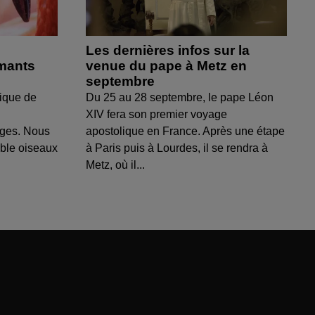
Les dernières infos sur la
amants
venue du pape à Metz en
septembre
ique de
Du 25 au 28 septembre, le pape Léon
XIV fera son premier voyage
uges. Nous
apostolique en France. Après une étape
able oiseaux
à Paris puis à Lourdes, il se rendra à
Metz, où il...