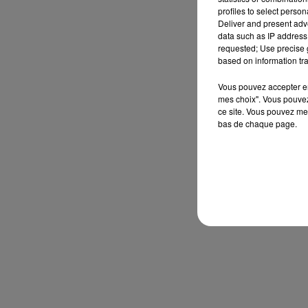
profiles to select person
Deliver and present adv
data such as IP address 
requested; Use precise g
based on information tra
Vous pouvez accepter en 
mes choix". Vous pouvez
ce site. Vous pouvez met
bas de chaque page.