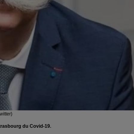
itter)
 Strasbourg du Covid-19.