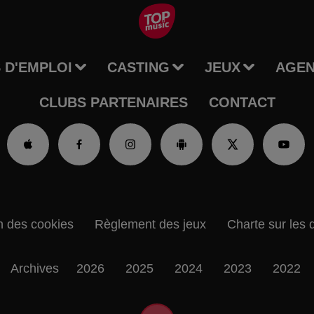
 D'EMPLOI
CASTING
JEUX
AGE
CLUBS PARTENAIRES
CONTACT
n des cookies
Règlement des jeux
Charte sur les 
Archives
2026
2025
2024
2023
2022