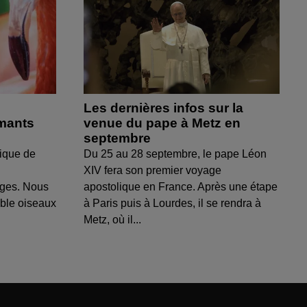
Les dernières infos sur la
amants
venue du pape à Metz en
septembre
ique de
Du 25 au 28 septembre, le pape Léon
XIV fera son premier voyage
uges. Nous
apostolique en France. Après une étape
able oiseaux
à Paris puis à Lourdes, il se rendra à
Metz, où il...