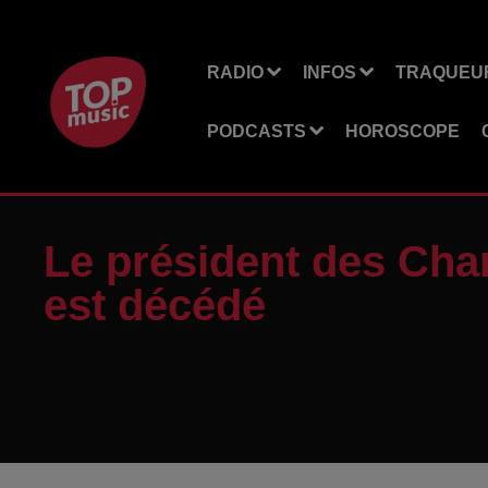
RADIO
INFOS
TRAQUEUR
PODCASTS
HOROSCOPE
Le président des Cha
est décédé