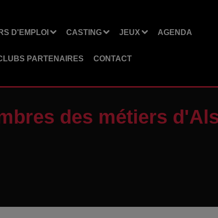
S D'EMPLOI
CASTING
JEUX
AGENDA
CLUBS PARTENAIRES
CONTACT
mbres des métiers d'Als