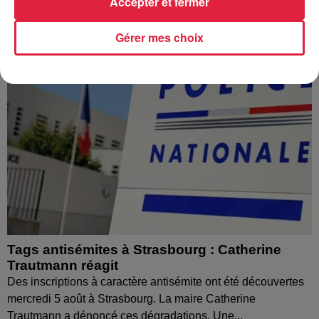
Accepter et fermer
Gérer mes choix
Tags antisémites à Strasbourg : Catherine
Trautmann réagit
Des inscriptions à caractère antisémite ont été découvertes
mercredi 5 août à Strasbourg. La maire Catherine
Trautmann a dénoncé ces dégradations. Une...