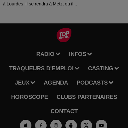
à Lourdes, il se rendra à Metz, où il...
RADIO
INFOS
TRAQUEURS D'EMPLOI
CASTING
JEUX
AGENDA
PODCASTS
HOROSCOPE
CLUBS PARTENAIRES
CONTACT