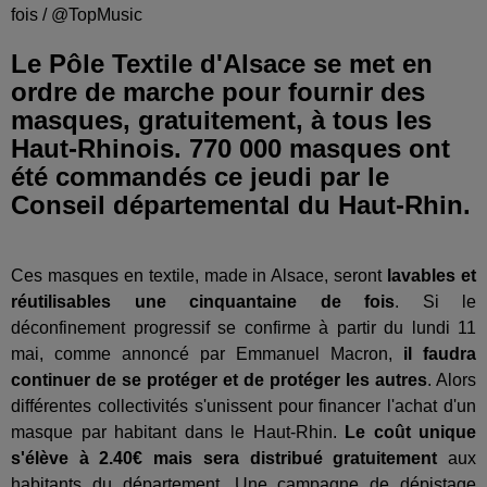
fois / @TopMusic
Le Pôle Textile d'Alsace se met en
ordre de marche pour fournir des
masques, gratuitement, à tous les
Haut-Rhinois. 770 000 masques ont
été commandés ce jeudi par le
Conseil départemental du Haut-Rhin.
Ces masques en textile, made in Alsace, seront
lavables et
réutilisables une cinquantaine de fois
. Si le
déconfinement progressif se confirme à partir du lundi 11
mai, comme annoncé par Emmanuel Macron,
il faudra
continuer de se protéger et de protéger les autres
. Alors
différentes collectivités s'unissent pour financer l'achat d'un
masque par habitant dans le Haut-Rhin.
Le coût unique
s'élève à 2.40€ mais sera distribué gratuitement
aux
habitants du département. Une campagne de dépistage