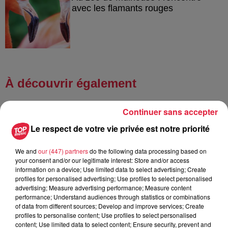
avec les flamants rouges
À découvrir également
Continuer sans accepter
Le respect de votre vie privée est notre priorité
We and
our (447) partners
do the following data processing based on
your consent and/or our legitimate interest: Store and/or access
information on a device; Use limited data to select advertising; Create
profiles for personalised advertising; Use profiles to select personalised
advertising; Measure advertising performance; Measure content
performance; Understand audiences through statistics or combinations
of data from different sources; Develop and improve services; Create
profiles to personalise content; Use profiles to select personalised
content; Use limited data to select content; Ensure security, prevent and