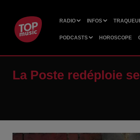
RADIO
INFOS
TRAQUEUR
PODCASTS
HOROSCOPE
La Poste redéploie se