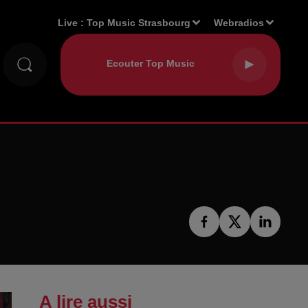
Live :
Top Music Strasbourg
Webradios
A lire aussi