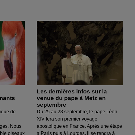
Les dernières infos sur la
amants
venue du pape à Metz en
septembre
ique de
Du 25 au 28 septembre, le pape Léon
XIV fera son premier voyage
uges. Nous
apostolique en France. Après une étape
able oiseaux
à Paris puis à Lourdes, il se rendra à