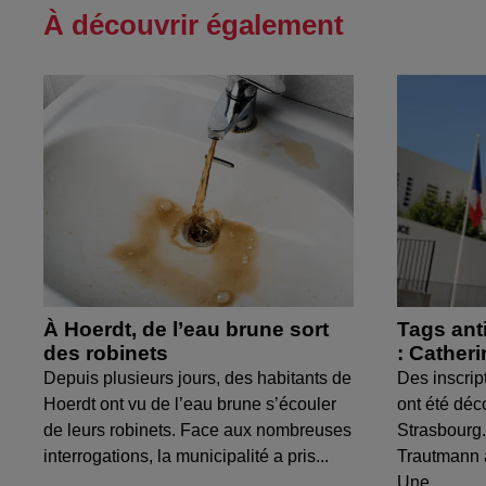
À découvrir également
À Hoerdt, de l’eau brune sort
Tags ant
des robinets
: Cather
Depuis plusieurs jours, des habitants de
Des inscrip
Hoerdt ont vu de l’eau brune s’écouler
ont été déc
de leurs robinets. Face aux nombreuses
Strasbourg.
interrogations, la municipalité a pris...
Trautmann 
Une...