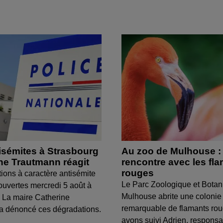
isémites à Strasbourg
Au zoo de Mulhouse :
ine Trautmann réagit
rencontre avec les fl
rouges
tions à caractère antisémite
Le Parc Zoologique et Botan
ouvertes mercredi 5 août à
Mulhouse abrite une colonie
 La maire Catherine
remarquable de flamants ro
a dénoncé ces dégradations.
avons suivi Adrien, respons