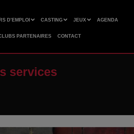
S D'EMPLOI
CASTING
JEUX
AGENDA
CLUBS PARTENAIRES
CONTACT
s services