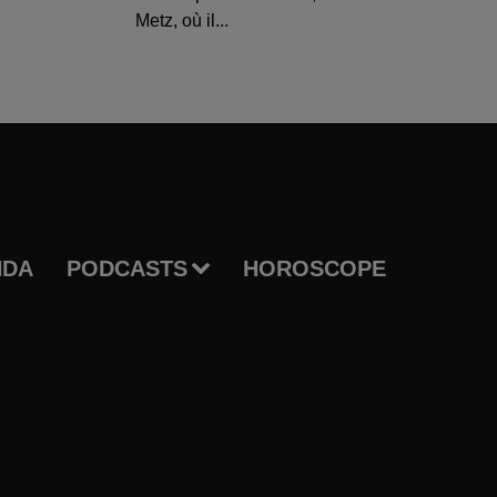
Metz, où il...
NDA
PODCASTS
HOROSCOPE