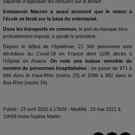
capacité d’appliquer les mesures sur le terrain".
Emmanuel Macron a aussi annoncé que le retour à
l'école se ferait sur la base du volontariat.
Dans les transports en commun,
le port du masque sera
probablement imposé, a ajouté le président.
Depuis le début de l’épidémie, 21 340 personnes sont
décédées du Covid-19 en France dont 1108 décès à
l'hôpital en Alsace.
On note une baisse sensible du
nombre de personnes hospitalisées
: on passe de 971 à
946 dans le Haut-Rhin (moins 25) et 1096 à 992 dans le
Bas-Rhin (moins 34).
Publié : 23 avril 2020 à 17h00 - Modifié : 10 mai 2021 à
10h59 Anne-Sophie Martin