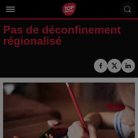
Pas de déconfinement
régionalisé