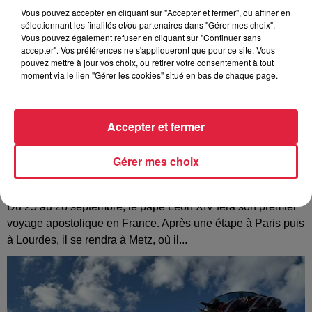
Vous pouvez accepter en cliquant sur "Accepter et fermer", ou affiner en
sélectionnant les finalités et/ou partenaires dans "Gérer mes choix".
Vous pouvez également refuser en cliquant sur "Continuer sans
accepter". Vos préférences ne s'appliqueront que pour ce site. Vous
pouvez mettre à jour vos choix, ou retirer votre consentement à tout
moment via le lien "Gérer les cookies" situé en bas de chaque page.
Accepter et fermer
Gérer mes choix
Les dernières infos sur la venue du pape à
Metz en septembre
Du 25 au 28 septembre, le pape Léon XIV fera son premier
voyage apostolique en France. Après une étape à Paris puis
à Lourdes, il se rendra à Metz, où il...