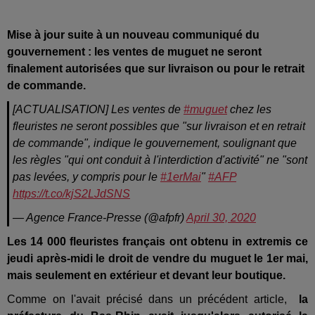
Mise à jour suite à un nouveau communiqué du
gouvernement : les ventes de muguet ne seront
finalement autorisées que sur livraison ou pour le retrait
de commande.
[ACTUALISATION] Les ventes de
#muguet
chez les
fleuristes ne seront possibles que "sur livraison et en retrait
de commande", indique le gouvernement, soulignant que
les règles "qui ont conduit à l'interdiction d'activité" ne "sont
pas levées, y compris pour le
#1erMai
"
#AFP
https://t.co/kjS2LJdSNS
— Agence France-Presse (@afpfr)
April 30, 2020
Les 14 000 fleuristes français ont obtenu in extremis ce
jeudi après-midi le droit de vendre du muguet le 1er mai,
mais seulement en extérieur et devant leur boutique.
Comme on l'avait précisé dans un précédent article,
la