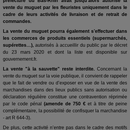
préfecture du Bas-Rhin avait jusqu'alors autorisé la
vente du muguet par les fleuristes uniquement dans le
cadre de leurs activités de livraison
et de retrait de
commandes.
La vente du muguet pourra également s’effectuer dans
les commerces de produits essentiels (supermarchés,
supérettes…),
autorisés à accueillir du public par le décret
du 23 mars 2020 et dont la liste est disponible sur
gouvernement.fr.
La vente "à la sauvette" reste interdite.
Concernant la
vente du muguet sur la voie publique, il convient de rappeler
que le fait de vendre ou d’exposer en vue de la vente des
marchandises dans des lieux publics sans autorisation ou
déclaration régulière constitue une contravention réprimée
par le code pénal
(amende de 750 €
et à titre de peine
complémentaire, la possibilité de confisquer la marchandise
- art R 644-3).
De plus, cette activité n’entre pas dans le cadre des motifs