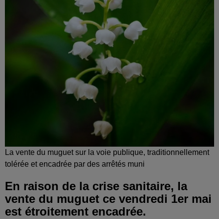
La vente du muguet sur la voie publique, traditionnellement
tolérée et encadrée par des arrêtés muni
En raison de la crise sanitaire, la
vente du muguet ce vendredi 1er mai
est étroitement encadrée.