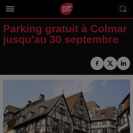
Parking gratuit à Colmar
jusqu'au 30 septembre