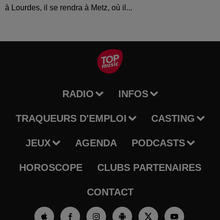
à Lourdes, il se rendra à Metz, où il...
RADIO
INFOS
TRAQUEURS D'EMPLOI
CASTING
JEUX
AGENDA
PODCASTS
HOROSCOPE
CLUBS PARTENAIRES
CONTACT