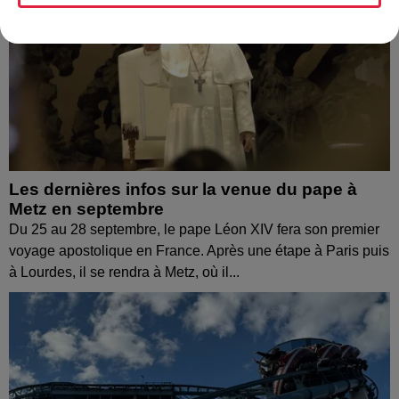
Les dernières infos sur la venue du pape à
Metz en septembre
Du 25 au 28 septembre, le pape Léon XIV fera son premier
voyage apostolique en France. Après une étape à Paris puis
à Lourdes, il se rendra à Metz, où il...