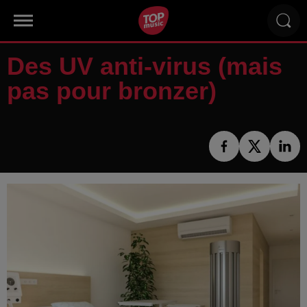
Des UV anti-virus (mais
pas pour bronzer)