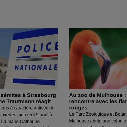
isémites à Strasbourg
Au zoo de Mulhouse :
ine Trautmann réagit
rencontre avec les fl
rouges
tions à caractère antisémite
Le Parc Zoologique et Botan
ouvertes mercredi 5 août à
Mulhouse abrite une colonie
 La maire Catherine