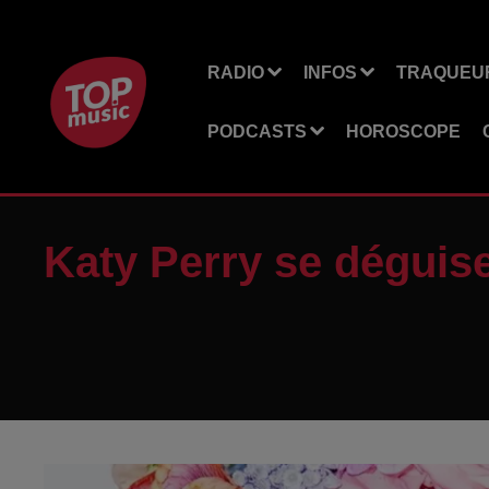
RADIO
INFOS
TRAQUEUR
PODCASTS
HOROSCOPE
Katy Perry se déguise