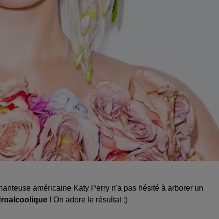
chanteuse américaine Katy Perry n'a pas hésité à arborer un
droalcoolique
! On adore le résultat :)