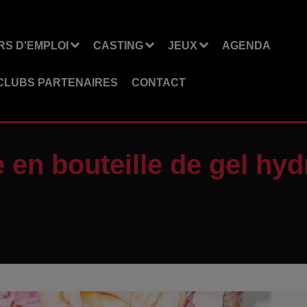
S D'EMPLOI
CASTING
JEUX
AGENDA
CLUBS PARTENAIRES
CONTACT
 en bouteille de gel hy