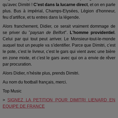
qu'avec Dimitri !
C'est dans la lucarne direct
, et on en parle
plus. Bus à impérial, Champs-Elysées, Légion d'honneur,
feu d'artifice, et tu entres dans la légende.
Alors franchement, Didier, ce serait vraiment dommage de
se priver du "
paysan de Belfort
".
L'homme providentiel
.
Celui par qui tout peut arriver. Le Monsieur-tout-le-monde
auquel tout un peuple va s'identifier. Parce que Dimitri, c'est
le pote, c'est le livreur, c'est le gars qui vient avec une bière
en zone mixte, et c'est le gars avec qui on a envie de rêver
par procuration.
Alors Didier, n'hésite plus, prends Dimitri.
Au nom du football français, merci.
Top Music
>
SIGNEZ LA PETITION POUR DIMITRI LIENARD EN
EQUIPE DE FRANCE