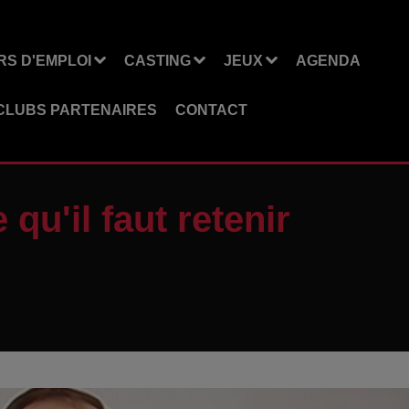
S D'EMPLOI
CASTING
JEUX
AGENDA
CLUBS PARTENAIRES
CONTACT
qu'il faut retenir