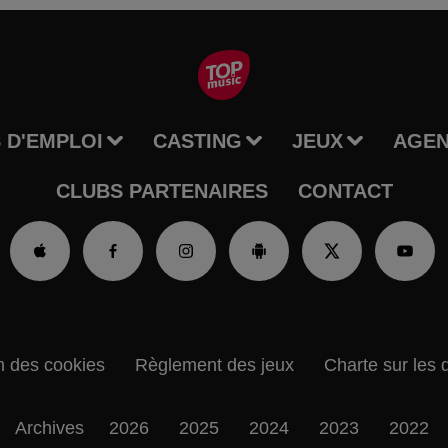
 D'EMPLOI
CASTING
JEUX
AGE
CLUBS PARTENAIRES
CONTACT
n des cookies
Règlement des jeux
Charte sur les 
Archives
2026
2025
2024
2023
2022