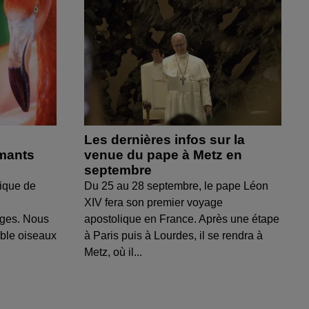
Les dernières infos sur la
amants
venue du pape à Metz en
septembre
ique de
Du 25 au 28 septembre, le pape Léon
XIV fera son premier voyage
uges. Nous
apostolique en France. Après une étape
able oiseaux
à Paris puis à Lourdes, il se rendra à
Metz, où il...