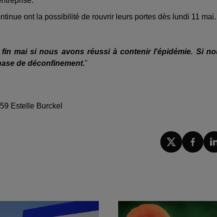
entreprise.
ntinue ont la possibilité de rouvrir leurs portes dès lundi 11 mai
fin mai si nous avons réussi à contenir l'épidémie. Si n
hase de déconfinement.
"
h59 Estelle Burckel