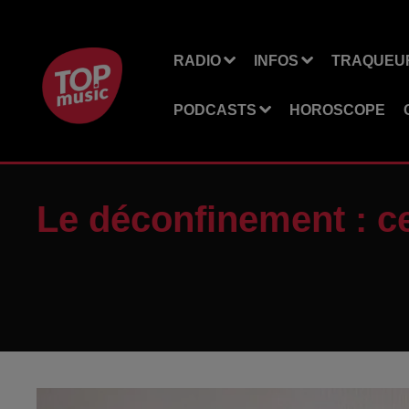
RADIO
INFOS
TRAQUEUR
PODCASTS
HOROSCOPE
Le déconfinement : ce 