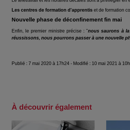
Le télétravail et les horaires décalés sont à privilégier en 
Les centres de formation d'apprentis
et de formation co
Nouvelle phase de déconfinement fin mai
Enfin, le premier ministre précise : "
nous saurons à la 
réussissons, nous pourrons passer à une nouvelle p
Publié : 7 mai 2020 à 17h24 - Modifié : 10 mai 2021 à 10
À découvrir également