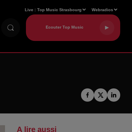
Live :
Top Music Strasbourg
Webradios
A lire aussi