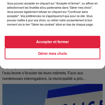
Vous pouvez accepter en cliquant sur "Accepter et fermer", ou affiner en
sélectionnant les finalités et/ou partenaires dans "Gérer mes choix".
Vous pouvez également refuser en cliquant sur "Continuer sans
accepter". Vos préférences ne s'appliqueront que pour ce site. Vous
pouvez mettre à jour vos choix, ou retirer votre consentement à tout
moment via le lien "Gérer les cookies" situé en bas de chaque page.
Accepter et fermer
Gérer mes choix
À Hoerdt, de l’eau brune sort des robinets
Depuis plusieurs jours, des habitants de Hoerdt ont vu de
l’eau brune s’écouler de leurs robinets. Face aux
nombreuses interrogations, la municipalité a pris...