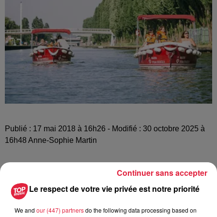
Publié : 17 mai 2018 à 16h26 - Modifié : 30 octobre 2025 à
16h48 Anne-Sophie Martin
Continuer sans accepter
Le respect de votre vie privée est notre priorité
A lire aussi
We and
our (447) partners
do the following data processing based on