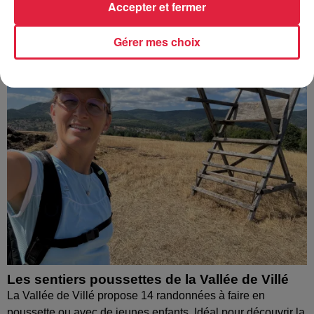
Accepter et fermer
À découvrir également
Gérer mes choix
Les sentiers poussettes de la Vallée de Villé
La Vallée de Villé propose 14 randonnées à faire en
poussette ou avec de jeunes enfants. Idéal pour découvrir la