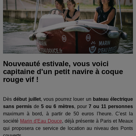
Nouveauté estivale, vous voici
capitaine d'un petit navire à coque
rouge vif !
Dès
début juillet
, vous pourrez louer un
bateau
électrique
sans permis
de
5 ou 6 mètres
, pour
7 ou 11 personnes
maximum à bord, à partir de 50 euros l'heure. C'est la
société
Marin d'Eau Douce
, déjà présente à Paris et Meaux
qui proposera ce service de location au niveau des Ponts
couverts.