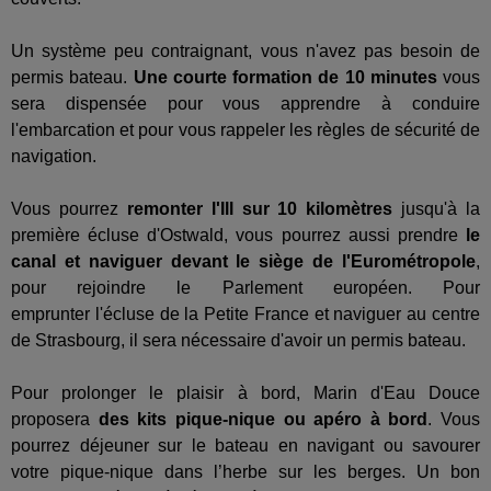
Un système peu contraignant, vous n'avez pas besoin de
permis bateau.
Une courte formation de 10 minutes
vous
sera dispensée pour vous apprendre à conduire
l'embarcation et pour vous rappeler les règles de sécurité de
navigation.
Vous pourrez
remonter l'Ill sur 10 kilomètres
jusqu'à la
première écluse d'Ostwald, vous pourrez aussi prendre
le
canal et naviguer devant le siège de l'Eurométropole
,
pour rejoindre le Parlement européen. Pour
emprunter l'écluse de la Petite France et naviguer au centre
de Strasbourg, il sera nécessaire d'avoir un permis bateau.
Pour prolonger le plaisir à bord, Marin d'Eau Douce
proposera
des kits pique-nique ou apéro à bord
. Vous
pourrez déjeuner sur le bateau en navigant ou savourer
votre pique-nique dans l’herbe sur les berges. Un bon