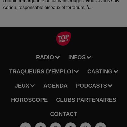
colonie remarquable de flamants rouges. Nous avons suivi
Adrien, responsable oiseaux et terrarium, à...
RADIO
INFOS
TRAQUEURS D'EMPLOI
CASTING
JEUX
AGENDA
PODCASTS
HOROSCOPE
CLUBS PARTENAIRES
CONTACT