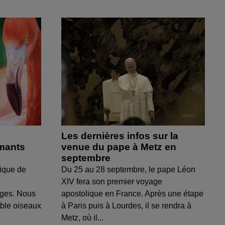
Les dernières infos sur la
amants
venue du pape à Metz en
septembre
ique de
Du 25 au 28 septembre, le pape Léon
XIV fera son premier voyage
uges. Nous
apostolique en France. Après une étape
able oiseaux
à Paris puis à Lourdes, il se rendra à
Metz, où il...