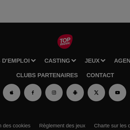
 D'EMPLOI
CASTING
JEUX
AGE
CLUBS PARTENAIRES
CONTACT
n des cookies
Règlement des jeux
Charte sur les 