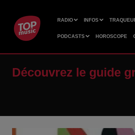
RADIO
INFOS
TRAQUEUR
PODCASTS
HOROSCOPE
Découvrez le guide gr