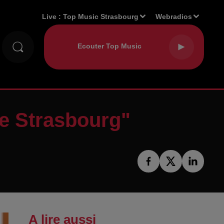
Live :
Top Music Strasbourg
Webradios
de Strasbourg"
A lire aussi