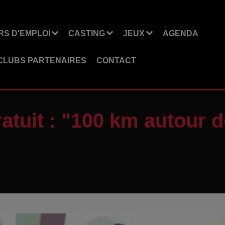
S D'EMPLOI
CASTING
JEUX
AGENDA
CLUBS PARTENAIRES
CONTACT
atuit : "100 km autour 