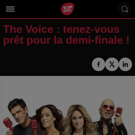
The Voice : tenez-vous
prêt pour la demi-finale !