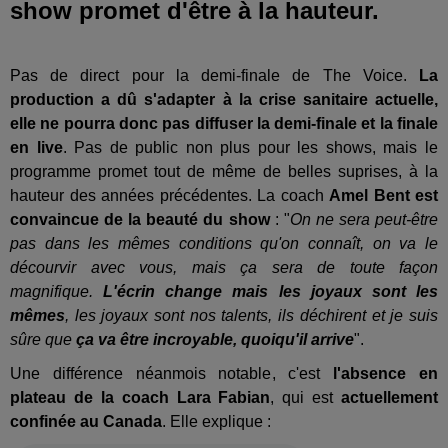
show promet d'être à la hauteur.
Pas de direct pour la demi-finale de The Voice.
La
production a dû s'adapter à la crise sanitaire actuelle,
elle ne pourra donc pas diffuser la demi-finale et la finale
en live
. Pas de public non plus pour les shows, mais le
programme promet tout de même de belles suprises, à la
hauteur des années précédentes. La coach
Amel Bent est
convaincue de la beauté du show
: "
On ne sera peut-être
pas dans les mêmes conditions qu'on connaît, on va le
décourvir avec vous, mais ça sera de toute façon
magnifique.
L'écrin change mais les joyaux sont les
mêmes
, les joyaux sont nos talents, ils déchirent et je suis
sûre que
ça va être incroyable, quoiqu'il arrive
".
Une différence néanmois notable, c'est
l'absence en
plateau de la coach Lara Fabian
, qui est
actuellement
confinée au Canada
. Elle explique :