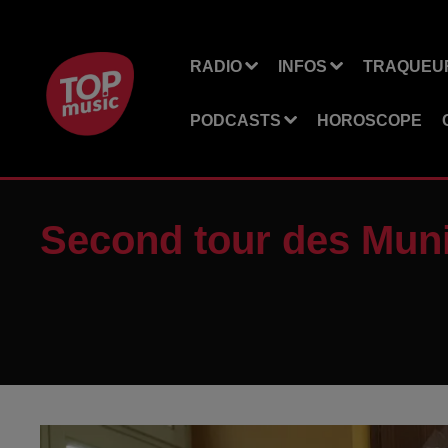
RADIO
INFOS
TRAQUEUR
PODCASTS
HOROSCOPE
Second tour des Munic