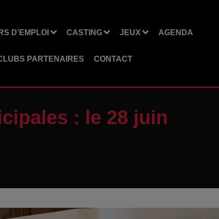
S D'EMPLOI
CASTING
JEUX
AGENDA
CLUBS PARTENAIRES
CONTACT
ipales : le 28 juin