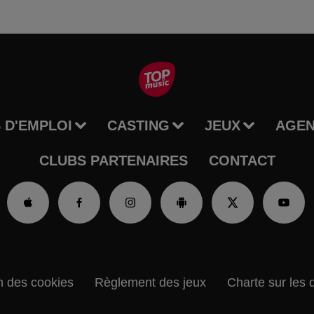
 D'EMPLOI
CASTING
JEUX
AGE
CLUBS PARTENAIRES
CONTACT
n des cookies
Règlement des jeux
Charte sur les 