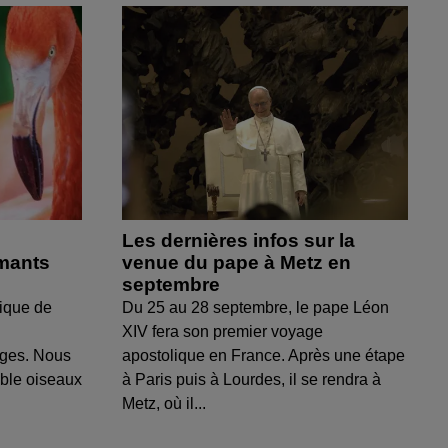
Les dernières infos sur la
amants
venue du pape à Metz en
septembre
ique de
Du 25 au 28 septembre, le pape Léon
XIV fera son premier voyage
uges. Nous
apostolique en France. Après une étape
able oiseaux
à Paris puis à Lourdes, il se rendra à
Metz, où il...