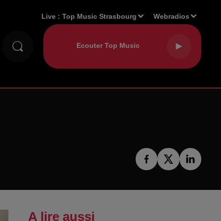
Live :
Top Music Strasbourg
Webradios
A lire aussi