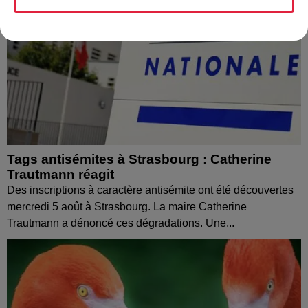
Tags antisémites à Strasbourg : Catherine
Trautmann réagit
Des inscriptions à caractère antisémite ont été découvertes
mercredi 5 août à Strasbourg. La maire Catherine
Trautmann a dénoncé ces dégradations. Une...