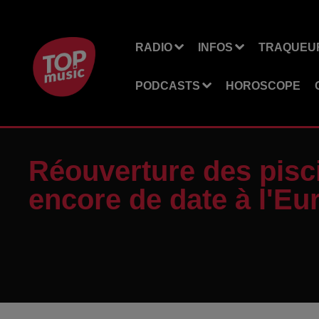
RADIO
INFOS
TRAQUEUR
PODCASTS
HOROSCOPE
Réouverture des pisc
encore de date à l'E