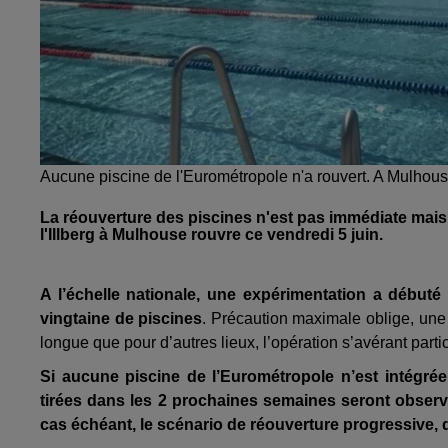
Aucune piscine de l'Eurométropole n'a rouvert. A Mulhous
La réouverture des piscines n'est pas immédiate mais 
l'Illberg à Mulhouse rouvre ce vendredi 5 juin.
A l’échelle nationale, une expérimentation a débuté
vingtaine de piscines
. Précaution maximale oblige, une 
longue que pour d’autres lieux, l’opération s’avérant parti
Si aucune piscine de l’Eurométropole n’est intégrée
tirées dans les 2 prochaines semaines seront observé
cas échéant, le scénario de réouverture progressive, dé