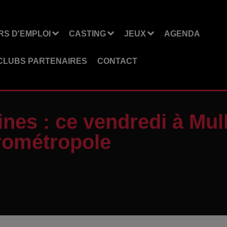
S D'EMPLOI
CASTING
JEUX
AGENDA
CLUBS PARTENAIRES
CONTACT
ines : ce vendredi à Mu
urométropole