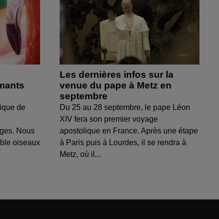
Les dernières infos sur la
amants
venue du pape à Metz en
septembre
ique de
Du 25 au 28 septembre, le pape Léon
XIV fera son premier voyage
uges. Nous
apostolique en France. Après une étape
able oiseaux
à Paris puis à Lourdes, il se rendra à
Metz, où il...