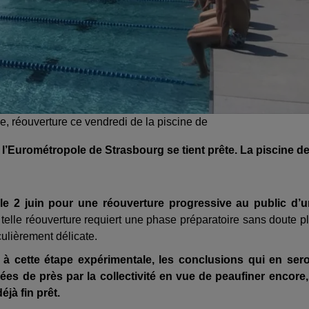
e, réouverture ce vendredi de la piscine de
l’Eurométropole de Strasbourg se tient prête. La piscine d
 le 2 juin pour une réouverture progressive au public d’
telle réouverture requiert une phase préparatoire sans doute p
culièrement délicate.
 à cette étape expérimentale, les conclusions qui en ser
es de près par la collectivité en vue de peaufiner encore,
jà fin prêt.