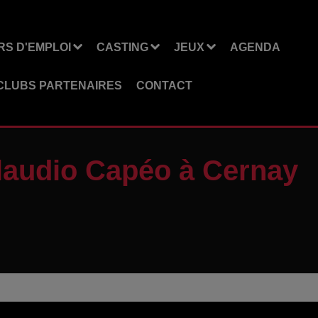
S D'EMPLOI
CASTING
JEUX
AGENDA
CLUBS PARTENAIRES
CONTACT
laudio Capéo à Cernay