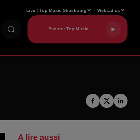
Live :
Top Music Strasbourg
Webradios
A lire aussi