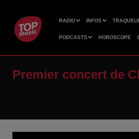
RADIO
INFOS
TRAQUEUR
PODCASTS
HOROSCOPE
Premier concert de C