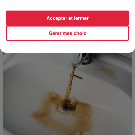
Accepter et fermer
À découvrir également
Gérer mes choix