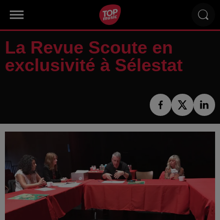
La Revue Scoute en
exclusivité à Sélestat