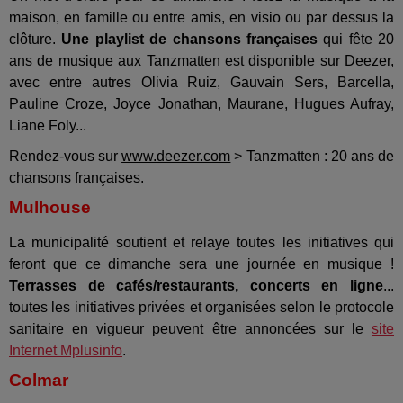
maison, en famille ou entre amis, en visio ou par dessus la
clôture.
Une playlist de chansons françaises
qui fête 20
ans de musique aux Tanzmatten est disponible sur Deezer,
avec entre autres Olivia Ruiz, Gauvain Sers, Barcella,
Pauline Croze, Joyce Jonathan, Maurane, Hugues Aufray,
Liane Foly...
Rendez-vous sur
www.deezer.com
> Tanzmatten : 20 ans de
chansons françaises.
Mulhouse
La municipalité soutient et relaye toutes les initiatives qui
feront que ce dimanche sera une journée en musique !
Terrasses de cafés/restaurants, concerts en ligne
...
toutes les initiatives privées et organisées selon le protocole
sanitaire en vigueur peuvent être annoncées sur le
site
Internet Mplusinfo
.
Colmar