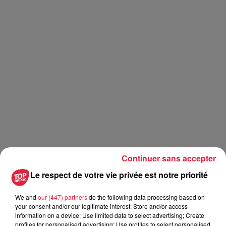
Continuer sans accepter
Le respect de votre vie privée est notre priorité
We and
our (447) partners
do the following data processing based on
your consent and/or our legitimate interest: Store and/or access
information on a device; Use limited data to select advertising; Create
profiles for personalised advertising; Use profiles to select personalised