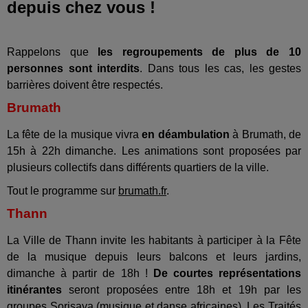
depuis chez vous !
Rappelons que
les regroupements de plus de 10
personnes sont interdits
. Dans tous les cas, les gestes
barrières doivent être respectés.
Brumath
La fête de la musique vivra
en déambulation
à Brumath, de
15h à 22h dimanche. Les animations sont proposées par
plusieurs collectifs dans différents quartiers de la ville.
Tout le programme sur
brumath.fr
.
Thann
La Ville de Thann invite les habitants à participer à la Fête
de la musique depuis leurs balcons et leurs jardins,
dimanche à partir de 18h !
De courtes représentations
itinérantes
seront proposées entre 18h et 19h par les
groupes Sorisaya (musique et danse africaines), Les Traités