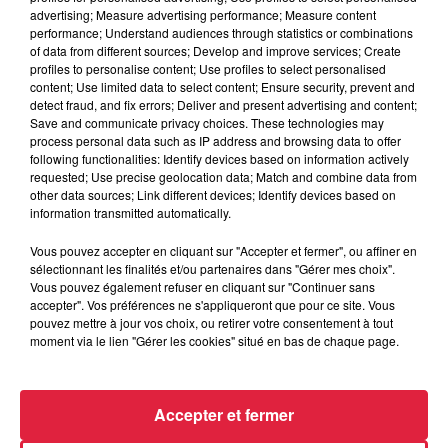
advertising; Measure advertising performance; Measure content
performance; Understand audiences through statistics or combinations
of data from different sources; Develop and improve services; Create
profiles to personalise content; Use profiles to select personalised
content; Use limited data to select content; Ensure security, prevent and
detect fraud, and fix errors; Deliver and present advertising and content;
Save and communicate privacy choices. These technologies may
process personal data such as IP address and browsing data to offer
following functionalities: Identify devices based on information actively
requested; Use precise geolocation data; Match and combine data from
other data sources; Link different devices; Identify devices based on
information transmitted automatically.
Vous pouvez accepter en cliquant sur "Accepter et fermer", ou affiner en
sélectionnant les finalités et/ou partenaires dans "Gérer mes choix".
Vous pouvez également refuser en cliquant sur "Continuer sans
accepter". Vos préférences ne s'appliqueront que pour ce site. Vous
pouvez mettre à jour vos choix, ou retirer votre consentement à tout
moment via le lien "Gérer les cookies" situé en bas de chaque page.
Accepter et fermer