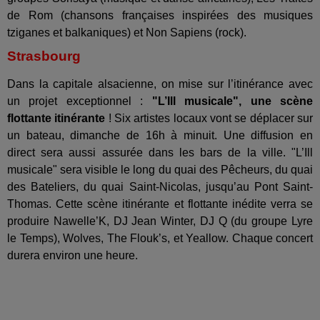
de Rom (chansons françaises inspirées des musiques
tziganes et balkaniques) et Non Sapiens (rock).
Strasbourg
Dans la capitale alsacienne, on mise sur l’itinérance avec
un projet exceptionnel :
"L’Ill musicale", une scène
flottante itinérante
! Six artistes locaux vont se déplacer sur
un bateau, dimanche de 16h à minuit. Une diffusion en
direct sera aussi assurée dans les bars de la ville. "
L’Ill
musicale" sera visible le long du quai des Pêcheurs, du quai
des Bateliers, du quai Saint-Nicolas, jusqu’au Pont Saint-
Thomas. Cette scène itinérante et flottante inédite verra se
produire Nawelle’K, DJ Jean Winter, DJ Q (du groupe Lyre
le Temps), Wolves, The Flouk’s, et Yeallow. Chaque concert
durera environ une heure.