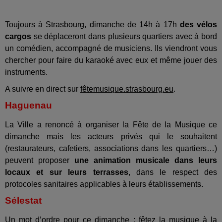
Toujours à Strasbourg, dimanche de 14h à 17h
des vélos
cargos
se déplaceront dans plusieurs quartiers avec à bord
un comédien, accompagné de musiciens. Ils viendront vous
chercher pour faire du karaoké avec eux et même jouer des
instruments.
A suivre en direct sur
fêtemusique.strasbourg.eu
.
Haguenau
La Ville a renoncé à organiser la Fête de la Musique ce
dimanche mais les acteurs privés qui le souhaitent
(restaurateurs, cafetiers, associations dans les quartiers…)
peuvent proposer
une animation musicale dans leurs
locaux et sur leurs terrasses
, dans le respect des
protocoles sanitaires applicables à leurs établissements.
Sélestat
Un mot d’ordre pour ce dimanche : fêtez la musique à la