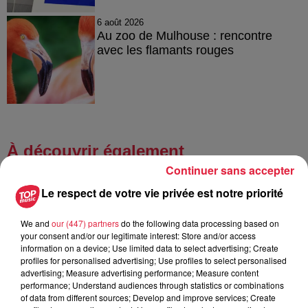
6 août 2026
Au zoo de Mulhouse : rencontre
avec les flamants rouges
À découvrir également
Continuer sans accepter
Le respect de votre vie privée est notre priorité
We and
our (447) partners
do the following data processing based on
your consent and/or our legitimate interest: Store and/or access
information on a device; Use limited data to select advertising; Create
profiles for personalised advertising; Use profiles to select personalised
advertising; Measure advertising performance; Measure content
performance; Understand audiences through statistics or combinations
of data from different sources; Develop and improve services; Create