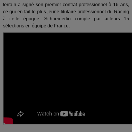
terrain a signé son premier contrat professionnel à 16 ans,
ce qui en fait le plus jeune titulaire professionnel du Racing
à cette époque. Schneiderlin compte par ailleurs 15
sélections en équipe de France.