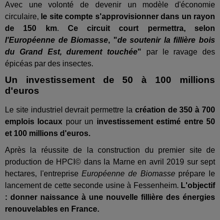
Avec une volonté de devenir un modèle d'économie
circulaire,
le site compte
s'approvisionner dans un rayon
de 150 km
.
Ce circuit court permettra, selon
l'Européenne de Biomasse
, "
de soutenir la fillière bois
du Grand Est, durement touchée
"
par le ravage des
épicéas par des insectes.
Un investissement de 50 à 100 millions
d'euros
Le site industriel devrait permettre la
création de 350 à 700
emplois locaux
pour un
investissement estimé entre 50
et 100 millions d'euros.
Après la réussite de la construction du premier site de
production de HPCI© dans la Marne en avril 2019 sur sept
hectares, l'entreprise
Européenne de Biomasse
prépare le
lancement de cette seconde usine à Fessenheim.
L'objectif
: donner naissance à une nouvelle fillière des énergies
renouvelables en France.