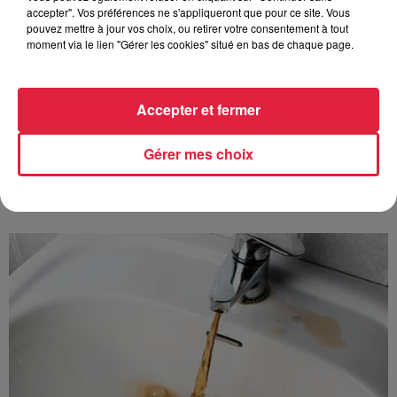
accepter". Vos préférences ne s'appliqueront que pour ce site. Vous
6 août 2026
pouvez mettre à jour vos choix, ou retirer votre consentement à tout
Au zoo de Mulhouse : rencontre
moment via le lien "Gérer les cookies" situé en bas de chaque page.
avec les flamants rouges
Accepter et fermer
Gérer mes choix
À découvrir également