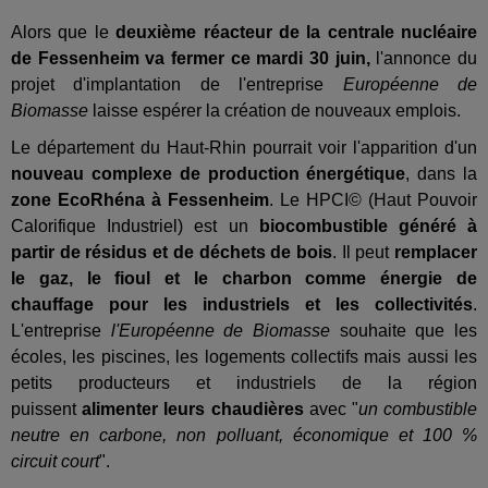
Alors que le
deuxième réacteur de la centrale nucléaire
de Fessenheim va fermer ce mardi 30 juin,
l'annonce du
projet d'implantation de l'entreprise
Européenne de
Biomasse
laisse espérer la création de nouveaux emplois.
Le département du Haut-Rhin pourrait voir l'apparition d'un
nouveau complexe de production énergétique
, dans la
zone EcoRhéna à Fessenheim
. Le HPCI© (Haut Pouvoir
Calorifique Industriel) est un
biocombustible généré à
partir de résidus et de déchets de bois
. Il peut
remplacer
le gaz, le fioul et le charbon comme énergie de
chauffage pour les industriels et les collectivités
.
L'entreprise
l'Européenne de Biomasse
souhaite que les
écoles, les piscines, les logements collectifs mais aussi les
petits producteurs et industriels de la région
puissent
alimenter leurs chaudières
avec "
un combustible
neutre en carbone, non polluant, économique et 100 %
circuit court
".