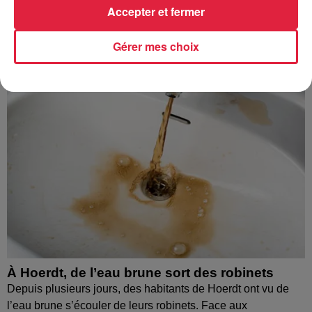
À découvrir également
Accepter et fermer
Gérer mes choix
À Hoerdt, de l’eau brune sort des robinets
Depuis plusieurs jours, des habitants de Hoerdt ont vu de
l’eau brune s’écouler de leurs robinets. Face aux