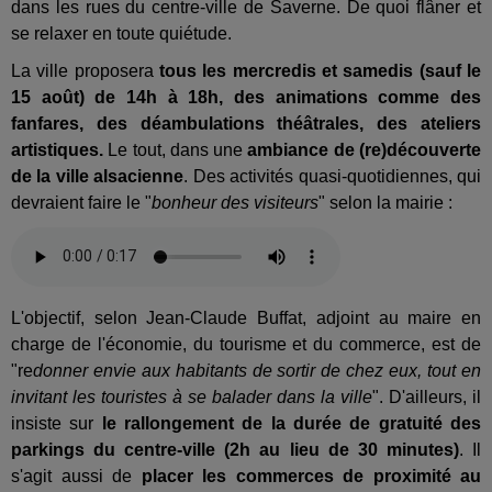
dans les rues du centre-ville de Saverne. De quoi flâner et
se relaxer en toute quiétude.
La ville proposera
tous les mercredis et samedis (sauf le
15 août) de 14h à 18h, des animations comme des
fanfares, des déambulations théâtrales, des ateliers
artistiques.
Le tout, dans une
ambiance de (re)découverte
de la ville alsacienne
. Des activités quasi-quotidiennes, qui
devraient faire le "
bonheur des visiteurs
" selon la mairie :
L'objectif, selon Jean-Claude Buffat, adjoint au maire en
charge de l'économie, du tourisme et du commerce, est de
"re
donner envie aux habitants de sortir de chez eux, tout en
invitant les touristes à se balader dans la ville
". D'ailleurs, il
insiste sur
le rallongement de la durée de gratuité des
parkings du centre-ville (2h au lieu de 30 minutes)
. Il
s'agit aussi de
placer les commerces de proximité au