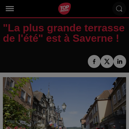
"La plus grande terrasse
de l'été" est à Saverne !