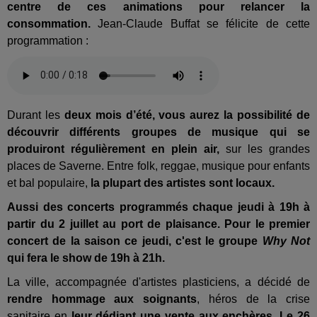
centre de ces animations pour relancer la
consommation.
Jean-Claude Buffat se félicite de cette
programmation :
Durant les
deux mois d’été, vous aurez la possibilité de
découvrir différents groupes de musique qui se
produiront régulièrement en plein air,
sur les grandes
places de Saverne. Entre folk, reggae, musique pour enfants
et bal populaire,
la plupart des artistes sont locaux.
Aussi des concerts programmés chaque jeudi à 19h à
partir du 2 juillet au port de plaisance. Pour le premier
concert de la saison ce jeudi, c'est le groupe
Why Not
qui fera le show de 19h à 21h.
La ville, accompagnée d'artistes plasticiens, a décidé de
rendre hommage aux soignants
, héros de la crise
sanitaire en
leur dédiant une vente aux enchères. Le 26