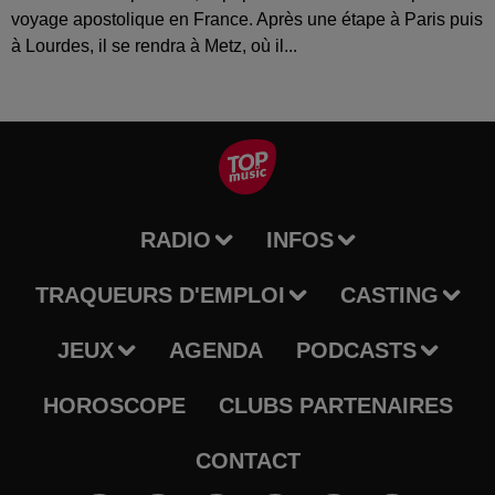
voyage apostolique en France. Après une étape à Paris puis
à Lourdes, il se rendra à Metz, où il...
RADIO
INFOS
TRAQUEURS D'EMPLOI
CASTING
JEUX
AGENDA
PODCASTS
HOROSCOPE
CLUBS PARTENAIRES
CONTACT