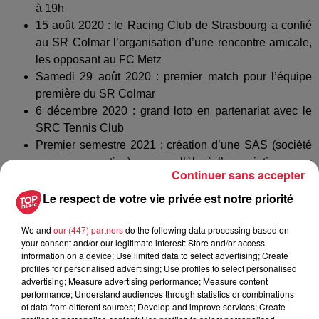
à 19h
15 août 2020 : le Racing Club de Strasbourg a confié
au SR Colmar l’organisation d’une rencontre amicale,
les opposant au FC Metz
Samedi 29 août 2020 : premier match pour l’équipe
première du SR Colmar
6 décembre 2020 : grand loto en partenariat avec le
SRC Tennis Club
Premier semestre 2021 : création d’une SAS (société
anonyme sportive), en parallèle à l’association, pour
Continuer sans accepter
une mise-en-route pour la saison 2021-2022
Le respect de votre vie privée est notre priorité
L’équipe première :
We and
our (447) partners
do the following data processing based on
Départs :
Gasser - Goerig - Kapp - Appolon - Imbiss
your consent and/or our legitimate interest: Store and/or access
information on a device; Use limited data to select advertising; Create
Arrivées :
Guillaume Jacquat de Biesheim - Abdoulaye
profiles for personalised advertising; Use profiles to select personalised
Diawara d’Haguenau - Raphaël Gherardi de Schiltigheim -
advertising; Measure advertising performance; Measure content
performance; Understand audiences through statistics or combinations
Julien Jacquat de Biesheim - Abdel Belahmeur de Voluntari
of data from different sources; Develop and improve services; Create