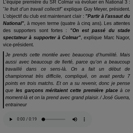
L’équipe première du SR Colmar va évoluer en National 3 :
"
le fruit d’un travail collectif"
explique Guy Meyer, président.
L’objectif du club est maintenant clair :
"Partir à l’assaut du
National"
, à moyen terme (quatre à cinq ans). Les attentes
des supporters sont fortes :
"On est passé du stade
spectateur à supporter à Colmar"
, explique Marc Nagor,
vice-président.
Je prends cette montée avec beaucoup d’humilité. Mais
aussi avec beaucoup de fierté, parce qu’on a beaucoup
travaillé dans ce sens-là. On a fait un début de
championnat très difficile, compliqué, on avait perdu 7
points en trois matchs. Et on a su revenir, donc je pense
que
les garçons méritaient cette première place
à ce
moment-là et on la prend avec grand plaisir. / José Guerra,
entraineur