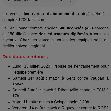
La vente
des cartes d’abonnement
a déjà débuté :
comptez 120€ la saison.
Le SR Colmar compte environ
600 licenciés
(450 garçons
et 150 filles), avec
des éducateurs diplômés
à tous les
niveaux. Chez les garçons, toutes les équipes sont au
meilleur niveau régional.
Des dates à retenir :
Lundi 13 juillet 2020 : reprise de l’entrainement pour
l’équipe première
Samedi 1er août : match à Seltz contre Vauban à
16h45
Samedi 8 août : match à Ribeauvillé contre le FCM à
17h
Mardi 11 août : match à Geispolsheim à 20h
Vendredi 14 août : match à Riquewihr contre le RCS2