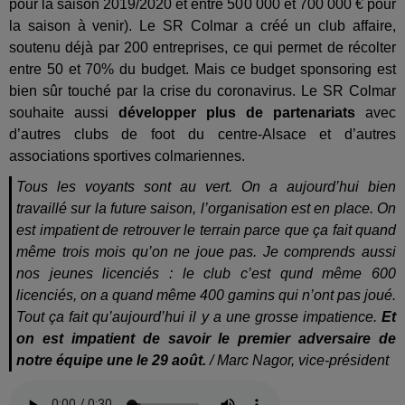
pour la saison 2019/2020 et entre 500 000 et 700 000 € pour
la saison à venir). Le SR Colmar a créé un club affaire,
soutenu déjà par 200 entreprises, ce qui permet de récolter
entre 50 et 70% du budget. Mais ce budget sponsoring est
bien sûr touché par la crise du coronavirus. Le SR Colmar
souhaite aussi
développer plus de partenariats
avec
d’autres clubs de foot du centre-Alsace et d’autres
associations sportives colmariennes.
Tous les voyants sont au vert. On a aujourd’hui bien
travaillé sur la future saison, l’organisation est en place. On
est impatient de retrouver le terrain parce que ça fait quand
même trois mois qu’on ne joue pas. Je comprends aussi
nos jeunes licenciés : le club c’est qund même 600
licenciés, on a quand même 400 gamins qui n’ont pas joué.
Tout ça fait qu’aujourd’hui il y a une grosse impatience.
Et
on est impatient de savoir le premier adversaire de
notre équipe une le 29 août.
/ Marc Nagor, vice-président