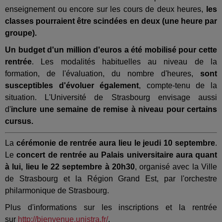
enseignement ou encore sur les cours de deux heures,
les
classes pourraient être scindées en deux (une heure par
groupe).
Un budget d'un million d'euros a été mobilisé pour cette
rentrée
. Les modalités habituelles au niveau de la
formation, de l'évaluation, du nombre d'heures,
sont
susceptibles d'évoluer également
, compte-tenu de la
situation. L'Université de Strasbourg envisage aussi
d'
inclure une semaine de remise à niveau pour certains
cursus.
La
cérémonie de rentrée aura lieu le jeudi 10 septembre
.
Le
concert de rentrée au Palais universitaire aura quant
à lui, lieu le 22 septembre à 20h30
, organisé avec la Ville
de Strasbourg et la Région Grand Est, par l'orchestre
philarmonique de Strasbourg.
Plus d'informations sur les inscriptions et la rentrée
sur
http://bienvenue.unistra.fr/
.