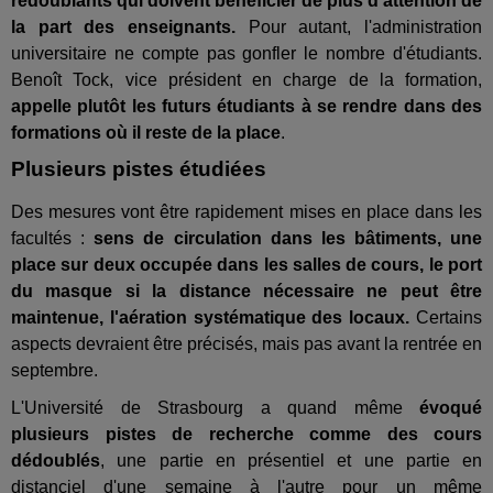
redoublants qui doivent bénéficier de plus d'attention de
la part des enseignants.
Pour autant, l'administration
universitaire ne compte pas gonfler le nombre d'étudiants.
Benoît Tock, vice président en charge de la formation,
appelle plutôt les futurs étudiants à se rendre dans des
formations où il reste de la place
.
Plusieurs pistes étudiées
Des mesures vont être rapidement mises en place dans les
facultés :
sens de circulation dans les bâtiments, une
place sur deux occupée dans les salles de cours, le port
du masque si la distance nécessaire ne peut être
maintenue, l'aération systématique des locaux.
Certains
aspects devraient être précisés, mais pas avant la rentrée en
septembre.
L'Université de Strasbourg a quand même
évoqué
plusieurs pistes de recherche comme des cours
dédoublés
, une partie en présentiel et une partie en
distanciel d'une semaine à l'autre pour un même