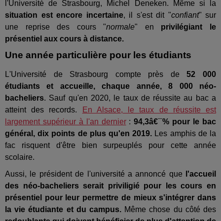
l'Université de Strasbourg, Michel Deneken. Même si la
situation est encore incertaine
, il s'est dit "
confiant
" sur
une reprise des cours "
normale
" en
privilégiant le
présentiel aux cours à distance.
Une année particulière pour les étudiants
L'Université de Strasbourg compte près de
52 000
étudiants et accueille, chaque année, 8 000 néo-
bacheliers
. Sauf qu'en 2020, le taux de réussite au bac a
atteint des records.
En Alsace, le taux de réussite est
largement supérieur à l'an dernier
:
94,3â€¯% pour le bac
général, dix points de plus qu'en 2019.
Les amphis de la
fac risquent d'être bien surpeuplés pour cette année
scolaire.
Aussi, le président de l'université a annoncé que
l'accueil
des néo-bacheliers serait priviligié pour les cours en
présentiel pour leur permettre de mieux s'intégrer dans
la vie étudiante et du campus.
Même chose du côté des