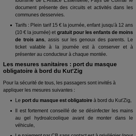
tourisme de L'Alsace Essentielle, Pays de Colmar le
document présente des circuits et activités dans les
communes desservies.
Tarifs : Plein tarif 15 € la journée, enfant jusqu'à 12 ans
(10 € la journée) et
gratuit pour les enfants de moins
de trois ans
, assis sur les genoux des parents. Le
ticket valable à la journée est à conserver et à
présenter au conducteur à chaque montée.
Les mesures sanitaires : port du masque
obligatoire à bord du Kut'Zig
Pour la sécurité de tous, les passagers sont invités à
appliquer les mesures suivantes :
Le
port du masque est obligatoire
à bord du Kut'Zig,
Il est fortement conseillé de se désinfecter les mains
au gel hydroalcoolique avant de monter dans le
véhicule,
Le paiement par CB sans contact est à privilégier (pour