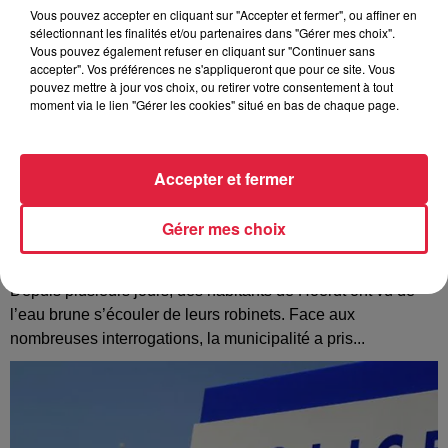
Vous pouvez accepter en cliquant sur "Accepter et fermer", ou affiner en
sélectionnant les finalités et/ou partenaires dans "Gérer mes choix".
Vous pouvez également refuser en cliquant sur "Continuer sans
accepter". Vos préférences ne s'appliqueront que pour ce site. Vous
pouvez mettre à jour vos choix, ou retirer votre consentement à tout
moment via le lien "Gérer les cookies" situé en bas de chaque page.
Accepter et fermer
Gérer mes choix
À Hoerdt, de l’eau brune sort des robinets
Depuis plusieurs jours, des habitants de Hoerdt ont vu de
l’eau brune s’écouler de leurs robinets. Face aux
nombreuses interrogations, la municipalité a pris...