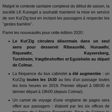
Malgré le contexte sanitaire complexe du début de saison, la
société LK Kunegel a souhaité maintenir la mise en service
de son Kut'Zig tout en incitant les passagers à respecter les
"gestes barrière".
Parmi les nouveautés pour cette édition 2020 :
Le Kut'Zig circulera désormais dans un seul
sens pour desservir Ribeauvillé, Hunawihr,
Riquewihr, Kaysersberg,
Turckheim, Vœgtlinshoffen et Eguisheim au départ
de Colmar.
La fréquence du bus cabriolet
a été augmentée
: un
Kut'Zig
toutes les 1h30
au lieu d'un passage toutes
les trois heures en 2019. Premier départ à 08h30 et
dernier départ à 19h00 (depuis Colmar).
Un carnet de voyage d'une vingtaine de pages sera
offert aux passagers : élaboré par les six offices de