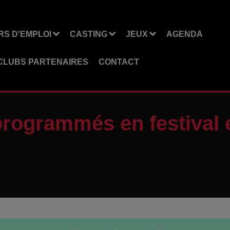
S D'EMPLOI
CASTING
JEUX
AGENDA
CLUBS PARTENAIRES
CONTACT
 programmés en festival 