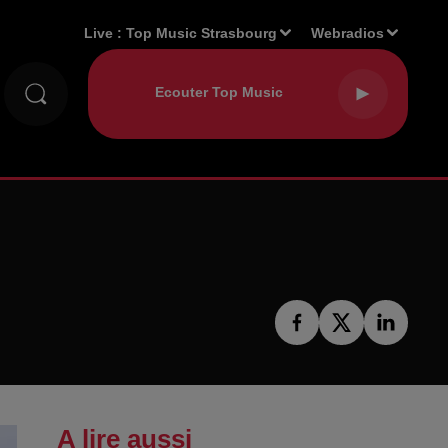
Live :
Top Music Strasbourg
Webradios
A lire aussi