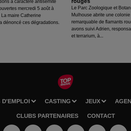
rouges
tions à caractère antisémite
Le Parc Zoologique et Botan
ouvertes mercredi 5 août à
Mulhouse abrite une colonie
 La maire Catherine
remarquable de flamants ro
a dénoncé ces dégradations.
avons suivi Adrien, respons
et terrarium, à...
 D'EMPLOI
CASTING
JEUX
AGE
CLUBS PARTENAIRES
CONTACT