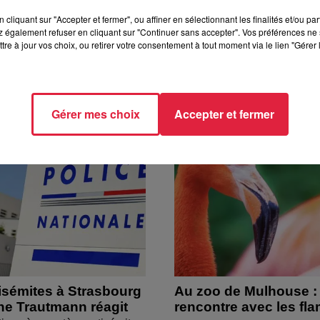
cliquant sur "Accepter et fermer", ou affiner en sélectionnant les finalités et/ou pa
 également refuser en cliquant sur "Continuer sans accepter". Vos préférences ne 
tre à jour vos choix, ou retirer votre consentement à tout moment via le lien "Gérer 
Gérer mes choix
Accepter et fermer
isémites à Strasbourg
Au zoo de Mulhouse :
ine Trautmann réagit
rencontre avec les fl