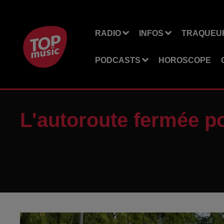
RADIO
INFOS
TRAQUEUR
PODCASTS
HOROSCOPE
L'autoroute fermée p