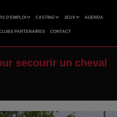
S D'EMPLOI
CASTING
JEUX
AGENDA
CLUBS PARTENAIRES
CONTACT
our secourir un cheval