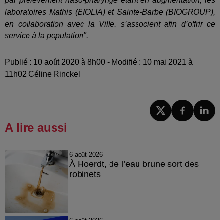
par prélèvement naso-pharyngé étant en augmentation, les
laboratoires Mathis (BIOLIA) et Sainte-Barbe (BIOGROUP),
en collaboration avec la Ville, s’associent afin d’offrir ce
service à la population".
Publié : 10 août 2020 à 8h00 - Modifié : 10 mai 2021 à
11h02 Céline Rinckel
A lire aussi
6 août 2026
À Hoerdt, de l’eau brune sort des
robinets