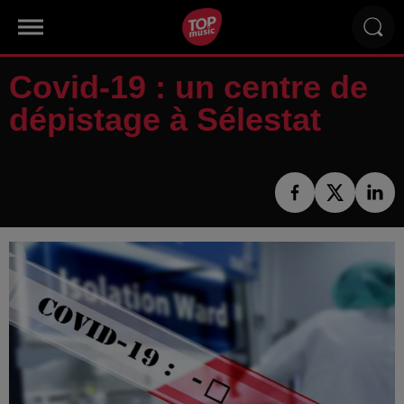
Covid-19 : un centre de
dépistage à Sélestat