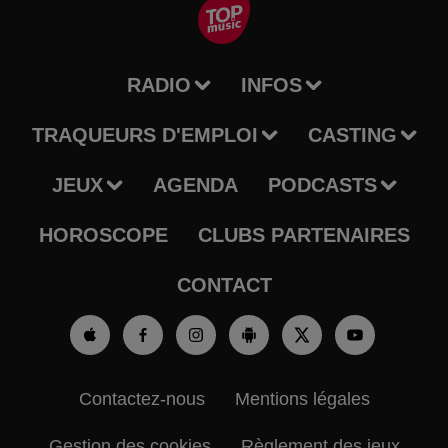
RADIO
INFOS
TRAQUEURS D'EMPLOI
CASTING
JEUX
AGENDA
PODCASTS
HOROSCOPE
CLUBS PARTENAIRES
CONTACT
Contactez-nous
Mentions légales
Gestion des cookies
Règlement des jeux