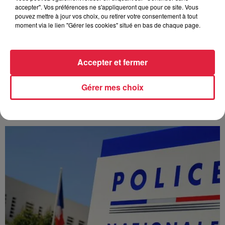
accepter". Vos préférences ne s'appliqueront que pour ce site. Vous
pouvez mettre à jour vos choix, ou retirer votre consentement à tout
moment via le lien "Gérer les cookies" situé en bas de chaque page.
Accepter et fermer
À Hoerdt, de l’eau brune sort des robinets
Gérer mes choix
Depuis plusieurs jours, des habitants de Hoerdt ont vu de
l’eau brune s’écouler de leurs robinets. Face aux
nombreuses interrogations, la municipalité a pris...