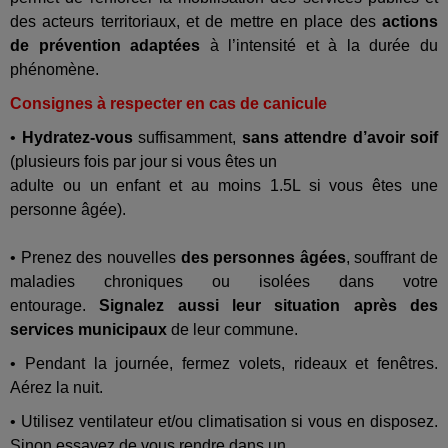
des acteurs territoriaux, et de mettre en place des
actions
de prévention adaptées
à l’intensité et à la durée du
phénomène.
Consignes à respecter en cas de canicule
•
Hydratez-vous
suffisamment,
sans attendre d’avoir soif
(plusieurs fois par jour si vous êtes un
adulte ou un enfant et au moins 1.5L si vous êtes une
personne âgée).
• Prenez des nouvelles
des personnes âgées
, souffrant de
maladies chroniques ou isolées dans votre
entourage.
Signalez aussi leur situation après des
services municipaux
de leur commune.
• Pendant la journée, fermez volets, rideaux et fenêtres.
Aérez la nuit.
• Utilisez ventilateur et/ou climatisation si vous en disposez.
Sinon essayez de vous rendre dans un