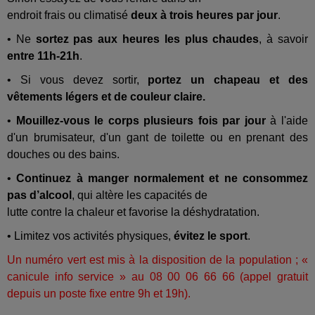
endroit frais ou climatisé
deux à trois heures par jour
.
• Ne
sortez pas aux heures les plus chaudes
, à savoir
entre 11h-21h
.
• Si vous devez sortir,
portez un chapeau et des
vêtements légers et de couleur claire.
•
Mouillez-vous le corps plusieurs fois par jour
à l'aide
d'un brumisateur, d'un gant de toilette ou en prenant des
douches ou des bains.
•
Continuez à manger normalement et ne consommez
pas d’alcool
, qui altère les capacités de
lutte contre la chaleur et favorise la déshydratation.
• Limitez vos activités physiques,
évitez le sport
.
Un numéro vert est mis à la disposition de la population ; «
canicule info service » au 08 00 06 66 66 (appel gratuit
depuis un poste fixe entre 9h et 19h).