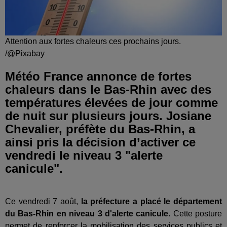
Attention aux fortes chaleurs ces prochains jours.
/@Pixabay
Météo France annonce de fortes
chaleurs dans le Bas-Rhin avec des
températures élevées de jour comme
de nuit sur plusieurs jours. Josiane
Chevalier, préfète du Bas-Rhin, a
ainsi pris la décision d’activer ce
vendredi le niveau 3 "alerte
canicule".
Ce vendredi 7 août,
la préfecture a placé le département
du Bas-Rhin en niveau 3 d'alerte canicule
. Cette posture
permet de renforcer la mobilisation des services publics et