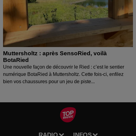
Muttersholtz : après SensoRied, voilà
BotaRied
Une nouvelle façon de découvrir le Ried : c’est le sentier
numérique BotaRied à Muttersholtz. Cette fois-ci, enfilez
bien vos chaussures pour un jeu de piste...
RADIO
INFOS