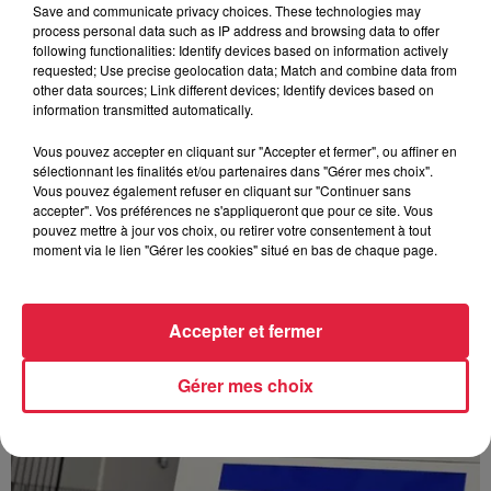
Save and communicate privacy choices. These technologies may
process personal data such as IP address and browsing data to offer
following functionalities: Identify devices based on information actively
requested; Use precise geolocation data; Match and combine data from
À Hoerdt, de l’eau brune sort des robinets
other data sources; Link different devices; Identify devices based on
Depuis plusieurs jours, des habitants de Hoerdt ont vu de
information transmitted automatically.
l’eau brune s’écouler de leurs robinets. Face aux
nombreuses interrogations, la municipalité a pris...
Vous pouvez accepter en cliquant sur "Accepter et fermer", ou affiner en
sélectionnant les finalités et/ou partenaires dans "Gérer mes choix".
Vous pouvez également refuser en cliquant sur "Continuer sans
accepter". Vos préférences ne s'appliqueront que pour ce site. Vous
pouvez mettre à jour vos choix, ou retirer votre consentement à tout
moment via le lien "Gérer les cookies" situé en bas de chaque page.
Accepter et fermer
Gérer mes choix