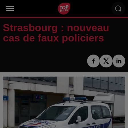
Strasbourg : nouveau
cas de faux policiers