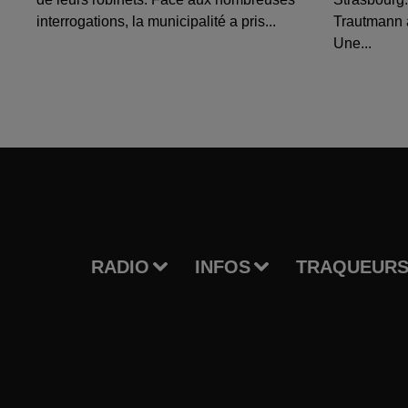
interrogations, la municipalité a pris...
Trautmann 
Une...
RADIO
INFOS
TRAQUEURS