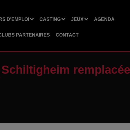
S D'EMPLOI
CASTING
JEUX
AGENDA
CLUBS PARTENAIRES
CONTACT
e Schiltigheim remplacé
"