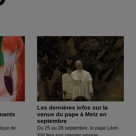
Les dernières infos sur la
amants
venue du pape à Metz en
septembre
ique de
Du 25 au 28 septembre, le pape Léon
XIV fera son premier voyage