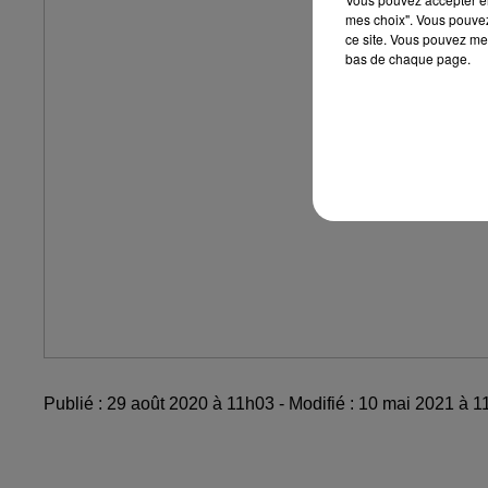
mes choix". Vous pouvez
ce site. Vous pouvez met
bas de chaque page.
Publié : 29 août 2020 à 11h03 - Modifié : 10 mai 2021 à 1