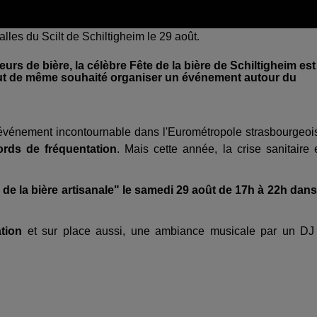
lles du Scilt de Schiltigheim le 29 août.
urs de bière, la célèbre Fête de la bière de Schiltigheim est
 tout de même souhaité organiser un événement autour du
 événement incontournable dans l'Eurométropole strasbourgeoi
ords de fréquentation
. Mais cette année, la crise sanitaire 
de la bière artisanale" le samedi 29 août de 17h à 22h dans
ation
et sur place aussi, une ambiance musicale par un DJ