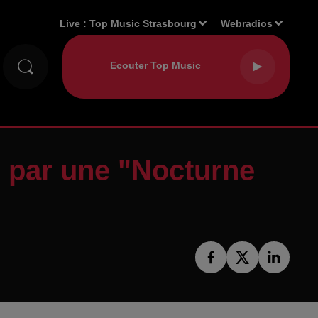
Live :
Top Music Strasbourg
Webradios
e par une "Nocturne