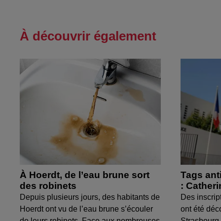
À découvrir également
À Hoerdt, de l’eau brune sort
Tags ant
des robinets
: Cather
Depuis plusieurs jours, des habitants de
Des inscrip
Hoerdt ont vu de l’eau brune s’écouler
ont été déc
de leurs robinets. Face aux nombreuses
Strasbourg.