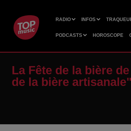
RADIO
INFOS
TRAQUEUR
PODCASTS
HOROSCOPE
La Fête de la bière d
de la bière artisanale