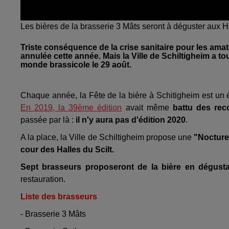
Les bières de la brasserie 3 Mâts seront à déguster aux Ha
Triste conséquence de la crise sanitaire pour les amate
annulée cette année. Mais la Ville de Schiltigheim a
monde brassicole le 29 août.
Chaque année, la Fête de la bière à Schitigheim est un
En 2019, la 39ème édition
avait même
battu des rec
passée par là :
il n'y aura pas d'édition 2020
.
A la place, la Ville de Schiltigheim propose une
"Nocture 
cour des Halles du Scilt.
Sept brasseurs proposeront de la bière en dégust
restauration.
Liste des brasseurs
- Brasserie 3 Mâts