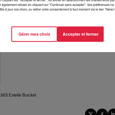
 également refuser en cliquant sur "Continuer sans accepter". Vos préférences ne 
tre à jour vos choix, ou retirer votre consentement à tout moment via le lien "Gérer 
Gérer mes choix
Accepter et fermer
1h03 Estelle Burckel