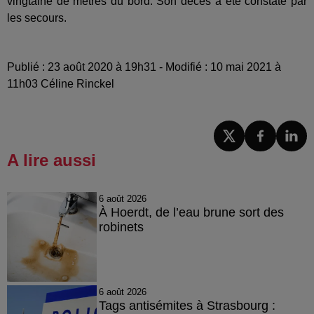
vingtaine de mètres du bord. Son décès a été constaté par
les secours.
Publié : 23 août 2020 à 19h31 - Modifié : 10 mai 2021 à
11h03 Céline Rinckel
A lire aussi
6 août 2026
À Hoerdt, de l’eau brune sort des
robinets
6 août 2026
Tags antisémites à Strasbourg :