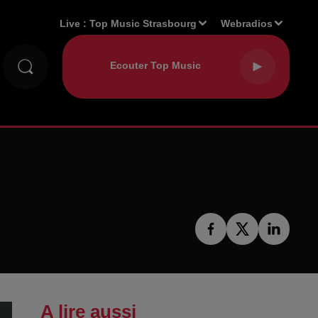
Live :
Top Music Strasbourg
Webradios
A lire aussi