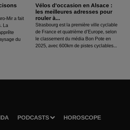
cisons
Vélos d'occasion en Alsace :
les meilleures adresses pour
rouler à...
ro-Mir a fait
Strasbourg est la première ville cyclable
s. La
de France et quatrième d’Europe, selon
apprête
le classement du média Bon Pote en
paysage du
2025, avec 600km de pistes cyclables...
NDA
PODCASTS
HOROSCOPE