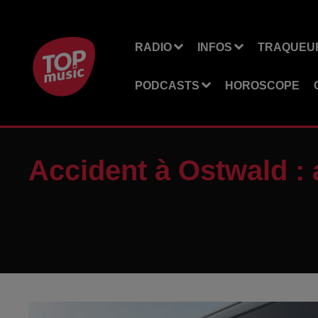
RADIO
INFOS
TRAQUEUR
PODCASTS
HOROSCOPE
Accident à Ostwald : 