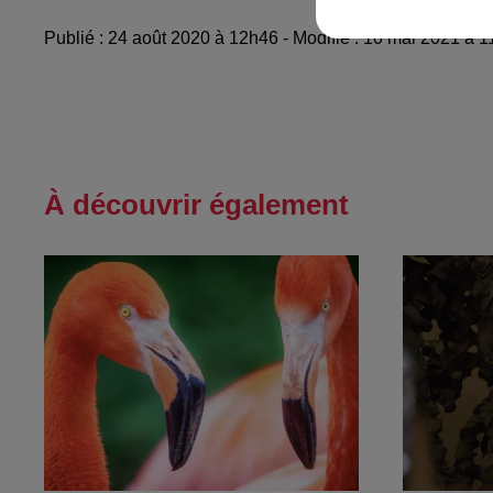
Publié : 24 août 2020 à 12h46 - Modifié : 10 mai 2021 à
À découvrir également