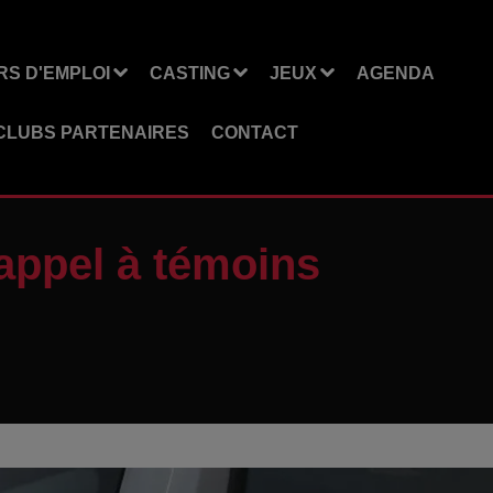
S D'EMPLOI
CASTING
JEUX
AGENDA
CLUBS PARTENAIRES
CONTACT
appel à témoins