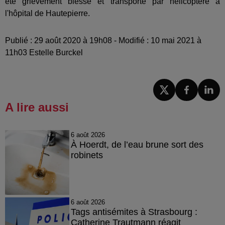
été grièvement blessé et transporté par hélicoptère à
l'hôpital de Hautepierre.
Publié : 29 août 2020 à 19h08 - Modifié : 10 mai 2021 à
11h03 Estelle Burckel
A lire aussi
6 août 2026
À Hoerdt, de l’eau brune sort des
robinets
6 août 2026
Tags antisémites à Strasbourg :
Catherine Trautmann réagit