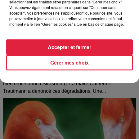
sélectionnant les finalités et/ou partenaires dans "Gérer mes choix".
Vous pouvez également refuser en cliquant sur "Continuer sans
accepter". Vos préférences ne s'appliqueront que pour ce site. Vous
pouvez mettre à jour vos choix, ou retirer votre consentement à tout
moment via le lien "Gérer les cookies" situé en bas de chaque page.
Accepter et fermer
Gérer mes choix
Tags antisémites à Strasbourg : Catherine
Trautmann réagit
Des inscriptions à caractère antisémite ont été découvertes
mercredi 5 août à Strasbourg. La maire Catherine
Trautmann a dénoncé ces dégradations. Une...