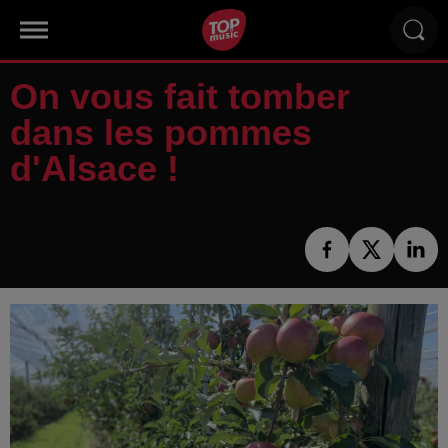
On vous fait tomber
dans les pommes
d'Alsace !