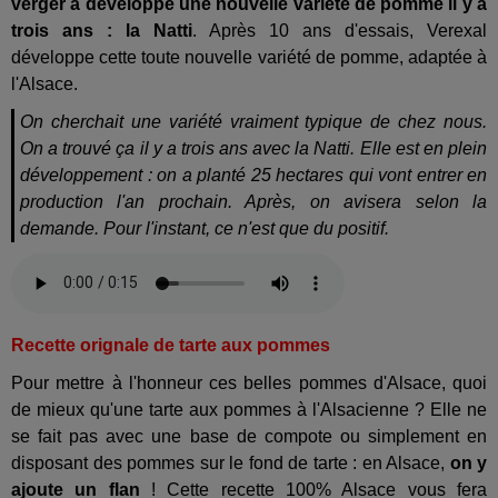
verger a développé une nouvelle variété de pomme il y a
trois ans : la Natti
. Après 10 ans d'essais, Verexal
développe cette toute nouvelle variété de pomme, adaptée à
l'Alsace.
On cherchait une variété vraiment typique de chez nous.
On a trouvé ça il y a trois ans avec la Natti. Elle est en plein
développement : on a planté 25 hectares qui vont entrer en
production l'an prochain. Après, on avisera selon la
demande. Pour l'instant, ce n'est que du positif.
Recette orignale de tarte aux pommes
Pour mettre à l'honneur ces belles pommes d'Alsace, quoi
de mieux qu'une tarte aux pommes à l'Alsacienne ? Elle ne
se fait pas avec une base de compote ou simplement en
disposant des pommes sur le fond de tarte : en Alsace,
on y
ajoute un flan
! Cette recette 100% Alsace vous fera