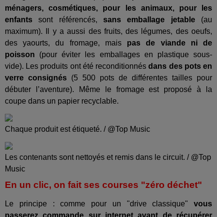
ménagers, cosmétiques, pour les animaux, pour les
enfants
sont référencés,
sans emballage jetable
(au
maximum). Il y a aussi des fruits, des légumes, des oeufs,
des yaourts, du fromage, mais
pas de viande ni de
poisson
(pour éviter les emballages en plastique sous-
vide). Les produits ont été reconditionnés
dans des pots en
verre consignés
(5 500 pots de différentes tailles pour
débuter l’aventure). Même le fromage est proposé à la
coupe dans un papier recyclable.
Chaque produit est étiqueté. / @Top Music
Les contenants sont nettoyés et remis dans le circuit. / @Top
Music
En un clic, on fait ses courses "zéro déchet"
Le principe : comme pour un "drive classique"
vous
passerez commande sur internet avant de récupérer