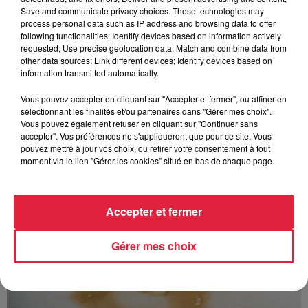
Save and communicate privacy choices. These technologies may
process personal data such as IP address and browsing data to offer
following functionalities: Identify devices based on information actively
requested; Use precise geolocation data; Match and combine data from
other data sources; Link different devices; Identify devices based on
information transmitted automatically.
À découvrir également
Vous pouvez accepter en cliquant sur "Accepter et fermer", ou affiner en
sélectionnant les finalités et/ou partenaires dans "Gérer mes choix".
Vous pouvez également refuser en cliquant sur "Continuer sans
accepter". Vos préférences ne s'appliqueront que pour ce site. Vous
pouvez mettre à jour vos choix, ou retirer votre consentement à tout
moment via le lien "Gérer les cookies" situé en bas de chaque page.
Accepter et fermer
Gérer mes choix