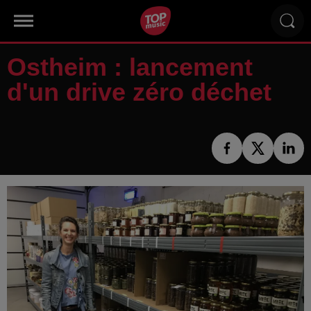
Ostheim : lancement
d'un drive zéro déchet