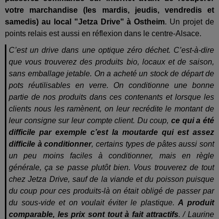
votre marchandise (les mardis, jeudis, vendredis et
samedis) au local "Jetza Drive" à Ostheim
. Un projet de
points relais est aussi en réflexion dans le centre-Alsace.
C’est un drive dans une optique zéro déchet. C’est-à-dire
que vous trouverez des produits bio, locaux et de saison,
sans emballage jetable. On a acheté un stock de départ de
pots réutilisables en verre. On conditionne une bonne
partie de nos produits dans ces contenants et lorsque les
clients nous les ramènent, on leur recrédite le montant de
leur consigne sur leur compte client. Du coup,
ce qui a été
difficile par exemple c’est la moutarde qui est assez
difficile à conditionner
, certains types de pâtes aussi sont
un peu moins faciles à conditionner, mais en règle
générale, ça se passe plutôt bien. Vous trouverez de tout
chez Jetza Drive, sauf de la viande et du poisson puisque
du coup pour ces produits-là on était obligé de passer par
du sous-vide et on voulait éviter le plastique.
A produit
comparable, les prix sont tout à fait attractifs
. / Laurine