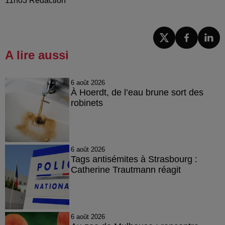
11h03 Rédaction
A lire aussi
6 août 2026
À Hoerdt, de l’eau brune sort des
robinets
6 août 2026
Tags antisémites à Strasbourg :
Catherine Trautmann réagit
6 août 2026