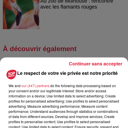
Au zoo de Mulhouse : rencontre
avec les flamants rouges
À découvrir également
Continuer sans accepter
Le respect de votre vie privée est notre priorité
We and
our (447) partners
do the following data processing based on
your consent and/or our legitimate interest: Store and/or access
information on a device; Use limited data to select advertising; Create
profiles for personalised advertising; Use profiles to select personalised
advertising; Measure advertising performance; Measure content
performance; Understand audiences through statistics or combinations
of data from different sources; Develop and improve services; Create
profiles to personalise content; Use profiles to select personalised
content; Use limited data to select content; Ensure security, prevent and