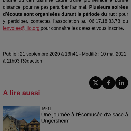
brame du cerf dans le cadre d'une promenade à bonne
distance, pour ne pas perturber l'animal.
Plusieurs soirées
d'écoute sont organisées durant la période du rut
: pour
y participer, contactez l'association au 06.17.18.83.73 ou
lenvolee@lilo.org
pour connaître les dates et vous inscrire.
Publié : 21 septembre 2020 à 13h41 - Modifié : 10 mai 2021
à 11h03 Rédaction
A lire aussi
16h11
Une journée à l'Écomusée d'Alsace à
Ungersheim