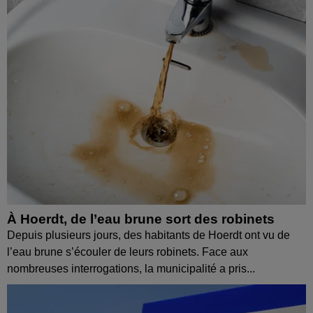
À Hoerdt, de l’eau brune sort des robinets
Depuis plusieurs jours, des habitants de Hoerdt ont vu de
l’eau brune s’écouler de leurs robinets. Face aux
nombreuses interrogations, la municipalité a pris...