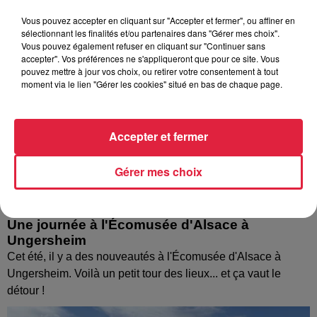
Vous pouvez accepter en cliquant sur "Accepter et fermer", ou affiner en
sélectionnant les finalités et/ou partenaires dans "Gérer mes choix".
Vous pouvez également refuser en cliquant sur "Continuer sans
accepter". Vos préférences ne s'appliqueront que pour ce site. Vous
pouvez mettre à jour vos choix, ou retirer votre consentement à tout
moment via le lien "Gérer les cookies" situé en bas de chaque page.
Accepter et fermer
Gérer mes choix
Une journée à l'Écomusée d'Alsace à
Ungersheim
Cet été, il y a des nouveautés à l'Écomusée d'Alsace à
Ungersheim. Voilà un petit tour des lieux... et ça vaut le
détour !