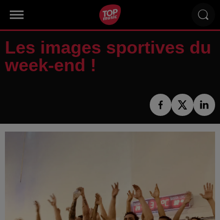
Les images sportives du
week-end !