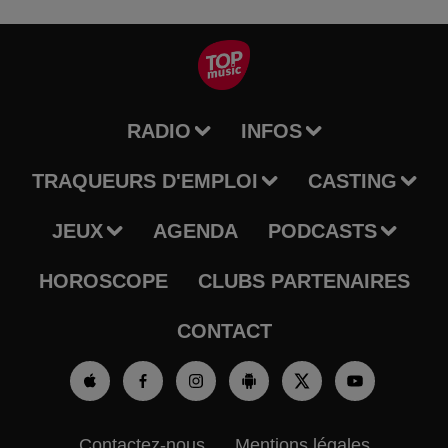
RADIO
INFOS
TRAQUEURS D'EMPLOI
CASTING
JEUX
AGENDA
PODCASTS
HOROSCOPE
CLUBS PARTENAIRES
CONTACT
Contactez-nous
Mentions légales