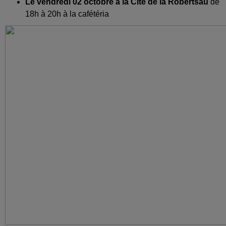
Le vendredi 02 octobre à la Cité de la Robertsau
de
18h à 20h à la cafétéria