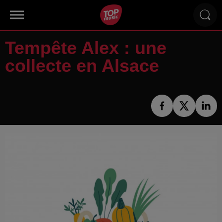
Tempête Alex : une
collecte en Alsace