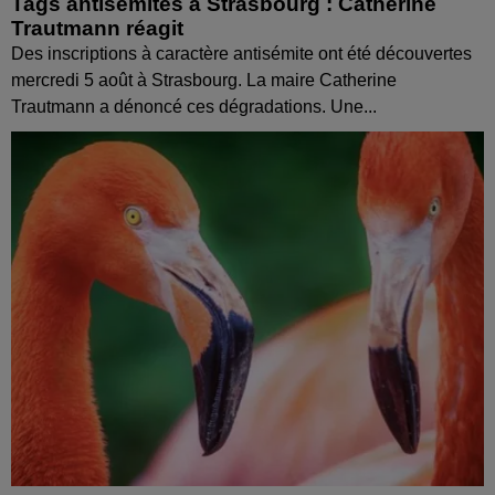
Tags antisémites à Strasbourg : Catherine
Trautmann réagit
Des inscriptions à caractère antisémite ont été découvertes
mercredi 5 août à Strasbourg. La maire Catherine
Trautmann a dénoncé ces dégradations. Une...