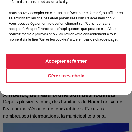
information transmitted automatically.
Vous pouvez accepter en cliquant sur "Accepter et fermer", ou affiner en
sélectionnant les finalités et/ou partenaires dans "Gérer mes choix".
Vous pouvez également refuser en cliquant sur "Continuer sans
accepter". Vos préférences ne s'appliqueront que pour ce site. Vous
pouvez mettre à jour vos choix, ou retirer votre consentement à tout
moment via le lien "Gérer les cookies" situé en bas de chaque page.
Accepter et fermer
Gérer mes choix
À Hoerdt, de l’eau brune sort des robinets
Depuis plusieurs jours, des habitants de Hoerdt ont vu de
l’eau brune s’écouler de leurs robinets. Face aux
nombreuses interrogations, la municipalité a pris...