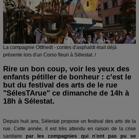
La compagnie Ottfriedt - contes d'asphaldt était déjà
présente lors d'un Corso fleuri à Sélestat. /
Rire un bon coup, voir les yeux des
enfants pétiller de bonheur : c’est le
but du festival des arts de le rue
"SélesTArue" ce dimanche de 14h à
18h à Sélestat.
Depuis huit ans, Sélestat propose un festival des arts de la
rue. Cette année, il est très attendu en raison de la crise
sanitaire
par les compagnies qui n’ont pas pu se