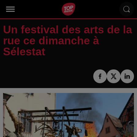
Un festival des arts de la
rue ce dimanche à
Sélestat